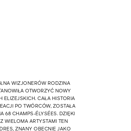
PEŁNA WIZJONERÓW RODZINA
TANOWIŁA OTWORZYĆ NOWY
 ELIZEJSKICH. CAŁA HISTORIA
REACJI PO TWÓRCÓW, ZOSTAŁA
A 68 CHAMPS-ÉLYSÉES. DZIĘKI
Z WIELOMA ARTYSTAMI TEN
DRES, ZNANY OBECNIE JAKO