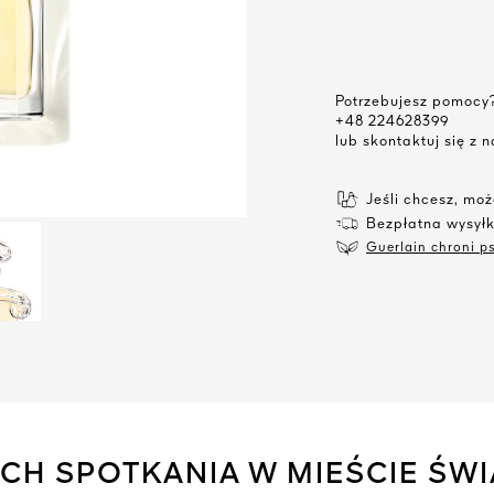
Potrzebujesz pomocy
+48 224628399
lub skontaktuj się z
Jeśli chcesz, mo
Bezpłatna wysył
Guerlain chroni ps
CH SPOTKANIA W MIEŚCIE ŚWI