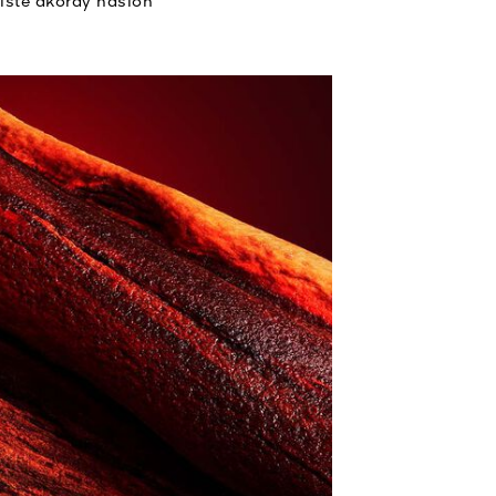
iste akordy nasion