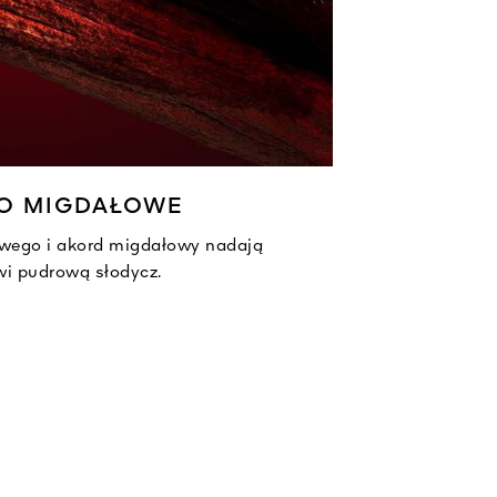
O MIGDAŁOWE
wego i akord migdałowy nadają
i pudrową słodycz.