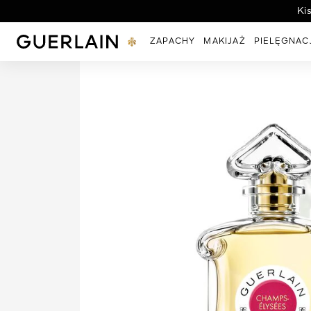
Ki
Guerlain - (Powrót do strony głównej)
ZAPACHY
MAKIJAŻ
PIELĘGNAC