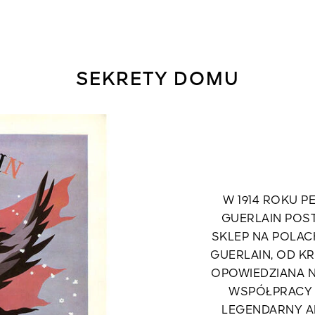
SEKRETY DOMU
W 1914 ROKU 
GUERLAIN POS
SKLEP NA POLACH
GUERLAIN, OD K
OPOWIEDZIANA N
WSPÓŁPRACY 
LEGENDARNY A