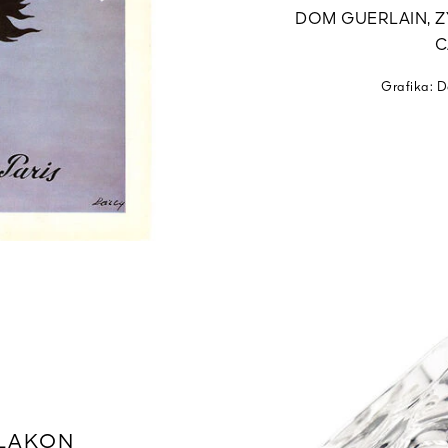
DOM GUERLAIN, Z
C
Grafika: D
LAKON