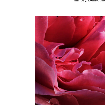
mimozy. Delikatne