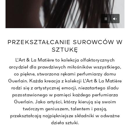
Unmu
Pause
PRZEKSZTAŁCANIE SUROWCÓW W
SZTUKĘ
L'Art & La Matière to kolekcja olfaktorycznych
arcydzieł dla prawdziwych miłośników wszystkiego,
co piękne, stworzona rękami perfumiarzy domu
Guerlain. Każda kreacja z kolekcji L'Art & La Matière
rodzi się z artystycznej emocji, niezatartego śladu
pozostawionego w pamięci każdego perfumiarza
Guerlain. Jako artyści, którzy kierują się swoim
twórczym geniuszem, talentem i pasją,
przekształcają najpiękniejsze składniki w odważne
dzieła sztuki.