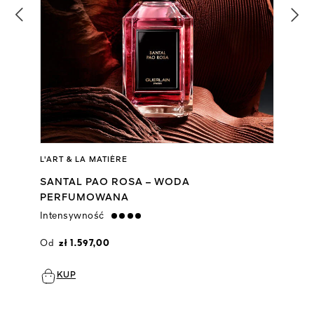
L'ART & LA MATIÈRE
SANTAL PAO ROSA – WODA
PERFUMOWANA
Intensywność
strong
Od
zł 1.597,00
KUP