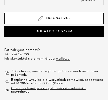
(zł 15,97/ml)
PERSONALIZUJ
DODAJ DO KOSZYKA
Potrzebujesz pomocy?
+48 224628399
lub skontaktuj się z nami drogą
mailową
Jeśli chcesz, możesz wybrać jeden z dwóch rozmiarów
próbnych.
Bezpłatna wysyłka dla wszystkich zamówień, szacowana
od 14/08/2026 do
00-001
(Polska)
Guerlain chroni pszczoły, strażniczki środowiska
naturalnego.