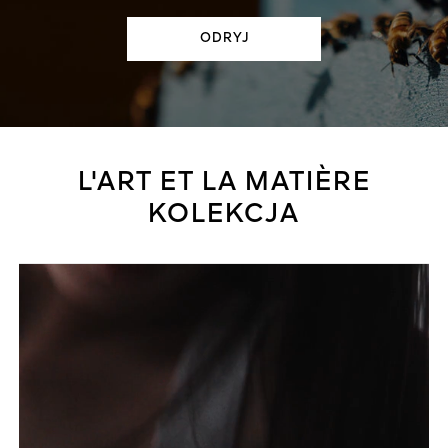
ODRYJ​
L'ART ET LA MATIÈRE
KOLEKCJA