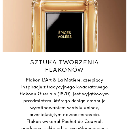
SZTUKA TWORZENIA
FLAKONÓW
Flakon L'Art & La Matière, czerpiący
inspirację z tradycyjnego kwadratowego
flakonu Guerlain (1870), jest wyjątkowym
przedmiotem, którego design emanuje
wyrafinowaniem w stylu unisex,
przesiąkniętym nowoczesnością.
Flakon wykonał Pochet du Courval,
producent szkła od lat współpracujący z