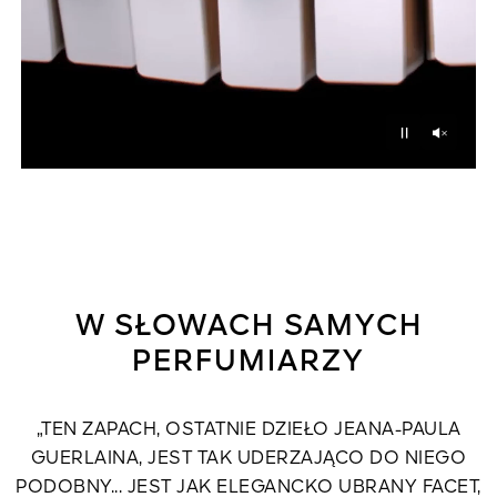
Unmu
Pause
W SŁOWACH SAMYCH
PERFUMIARZY
„TEN ZAPACH, OSTATNIE DZIEŁO JEANA-PAULA
GUERLAINA, JEST TAK UDERZAJĄCO DO NIEGO
PODOBNY... JEST JAK ELEGANCKO UBRANY FACET,