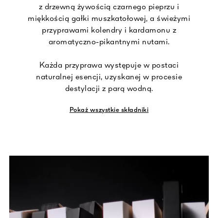
z drzewną żywością czarnego pieprzu i
miękkością gałki muszkatołowej, a świeżymi
przyprawami kolendry i kardamonu z
aromatyczno-pikantnymi nutami.
Każda przyprawa występuje w postaci
naturalnej esencji, uzyskanej w procesie
destylacji z parą wodną.
Pokaż wszystkie składniki