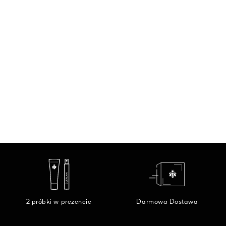
2 próbki w prezencie
Darmowa Dostawa