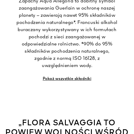
Zapachy Aqua Allegoria to dobitny symbol
zaangażowania Guerlain w ochronę naszej
planety – zawierają nawet 95% składników
pochodzenia naturalnego*. Francuski alkohol
buraczany wykorzystywany w ich formułach
pochodzi z sieci zaangażowanej w
odpowiedzialne rolnictwo. *90% do 95%
składników pochodzenia naturalnego,
zgodnie z normą ISO 16128, z
uwzględnieniem wody.
Pokaż wszystkie składniki
„FLORA SALVAGGIA TO
POWIEW WOLNOŚCI WŚRÓD