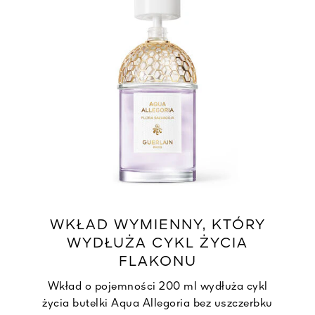
WKŁAD WYMIENNY, KTÓRY
WYDŁUŻA CYKL ŻYCIA
FLAKONU
Wkład o pojemności 200 ml wydłuża cykl
życia butelki Aqua Allegoria bez uszczerbku