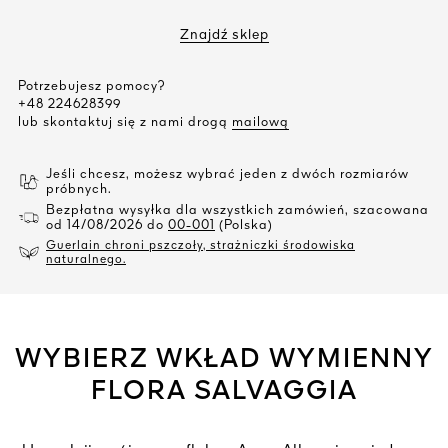
Znajdź sklep
Potrzebujesz pomocy?
+48 224628399
lub skontaktuj się z nami drogą
mailową
Jeśli chcesz, możesz wybrać jeden z dwóch rozmiarów
próbnych.
Bezpłatna wysyłka dla wszystkich zamówień, szacowana
od 14/08/2026 do
00-001
(Polska)
Guerlain chroni pszczoły, strażniczki środowiska
naturalnego.
WYBIERZ WKŁAD WYMIENNY
FLORA SALVAGGIA