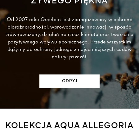
ŻYWEGO PIĘKNA
Od 2007 roku Guerlain jest zaangażowany w ochronę
bioróżnorodności, wprowadzanie innowacji w sposób
zrównoważony, działań na rzecz klimatu oraz tworzenie
pozytywnego wpływu społecznego. Przede wszystkim
dążymy do ochrony jednego z najcenniejszych cudów
natury: pszczół.​
ODRYJ​
KOLEKCJA AQUA ALLEGORIA