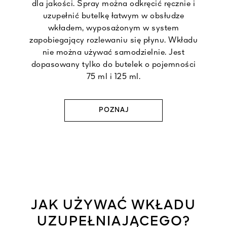
dla jakości. Spray można odkręcić ręcznie i
uzupełnić butelkę łatwym w obsłudze
wkładem, wyposażonym w system
zapobiegający rozlewaniu się płynu. Wkładu
nie można używać samodzielnie. Jest
dopasowany tylko do butelek o pojemności
75 ml i 125 ml.
POZNAJ
JAK UŻYWAĆ WKŁADU
UZUPEŁNIAJĄCEGO?