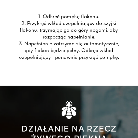
1. Odkręć pompkę flakonu.
2. Przykręć wkład uzupełniający do szyjki
flakonu, trzymając go do góry nogami, aby
rozpocząć napełnianie.
3. Napełnianie zatrzyma się automatycznie,
gdy flakon będzie pełny. Odkręć wkład
uzupełniający i ponownie przykręć pompkę.
DZIAŁANIE NA RZECZ