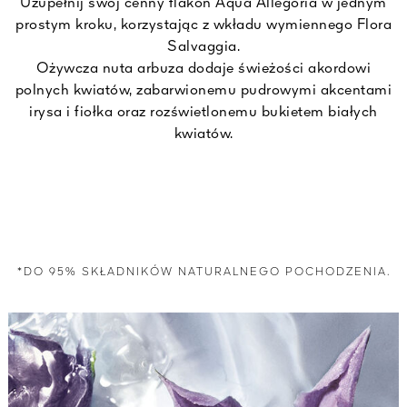
Uzupełnij swój cenny flakon Aqua Allegoria w jednym
prostym kroku, korzystając z wkładu wymiennego Flora
Salvaggia.
Ożywcza nuta arbuza dodaje świeżości akordowi
polnych kwiatów, zabarwionemu pudrowymi akcentami
irysa i fiołka oraz rozświetlonemu bukietem białych
kwiatów.
*DO 95% SKŁADNIKÓW NATURALNEGO POCHODZENIA.