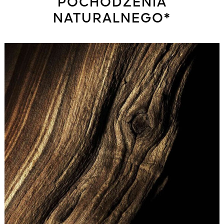
POCHODZENIA
NATURALNEGO*