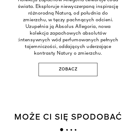
Kolekcja zapachów Allegoria celebruje cuda
świata. Eksploruje niewyczerpaną inspirację
różnorodną Naturą, od południa do
zmierzchu, w tęczy pachnących odcieni.
Uzupełnia ją Absolus Allegoria, nowa
kolekcja zapachowych absolutów
:intensywnych wód perfumowanych pełnych
tajemniczości, oddających uderzające
kontrasty Natury o zmierzchu.
ZOBACZ
MOŻE CI SIĘ SPODOBAĆ