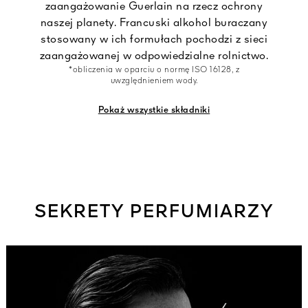
zaangażowanie Guerlain na rzecz ochrony
naszej planety. Francuski alkohol buraczany
stosowany w ich formułach pochodzi z sieci
zaangażowanej w odpowiedzialne rolnictwo.
*obliczenia w oparciu o normę ISO 16128, z
uwzględnieniem wody.
Pokaż wszystkie składniki
SEKRETY PERFUMIARZY