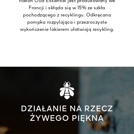
flakon Oud Essentiel jest produkowany we
Francji i skłąda się w 15% ze szkła
pochodzącego z recyklingu. Odkręcana
pompka rozpylająca i przezroczyste
wykończenie lakierem ułatwiają recykling.
DZIAŁANIE NA RZECZ
ŻYWEGO PIĘKNA