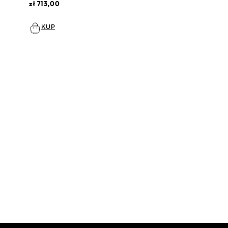
zł 713,00
KUP