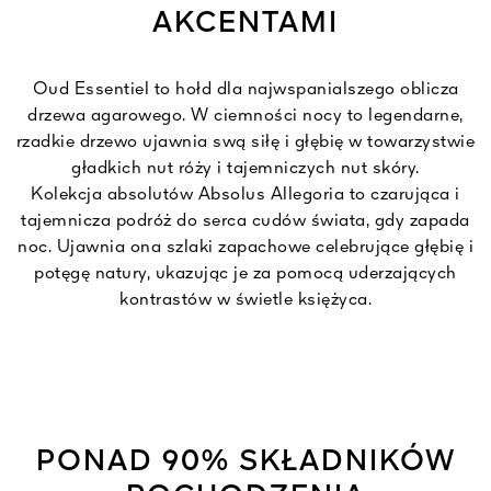
AKCENTAMI
Oud Essentiel to hołd dla najwspanialszego oblicza
drzewa agarowego. W ciemności nocy to legendarne,
rzadkie drzewo ujawnia swą siłę i głębię w towarzystwie
gładkich nut róży i tajemniczych nut skóry.
Kolekcja absolutów Absolus Allegoria to czarująca i
tajemnicza podróż do serca cudów świata, gdy zapada
noc. Ujawnia ona szlaki zapachowe celebrujące głębię i
potęgę natury, ukazując je za pomocą uderzających
kontrastów w świetle księżyca.
PONAD 90% SKŁADNIKÓW