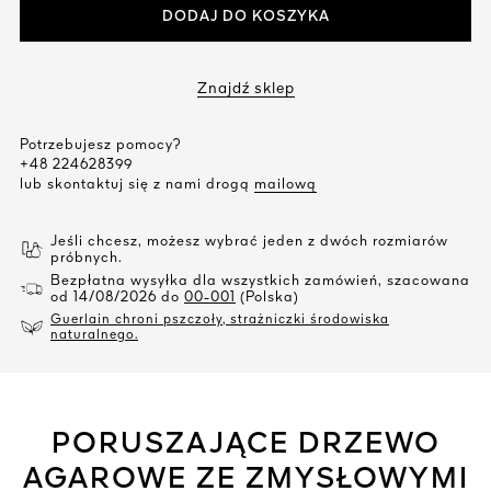
DODAJ DO KOSZYKA
Znajdź sklep
Potrzebujesz pomocy?
+48 224628399
lub skontaktuj się z nami drogą
mailową
Jeśli chcesz, możesz wybrać jeden z dwóch rozmiarów
próbnych.
Bezpłatna wysyłka dla wszystkich zamówień, szacowana
od 14/08/2026 do
00-001
(Polska)
Guerlain chroni pszczoły, strażniczki środowiska
naturalnego.
PORUSZAJĄCE DRZEWO
AGAROWE ZE ZMYSŁOWYMI