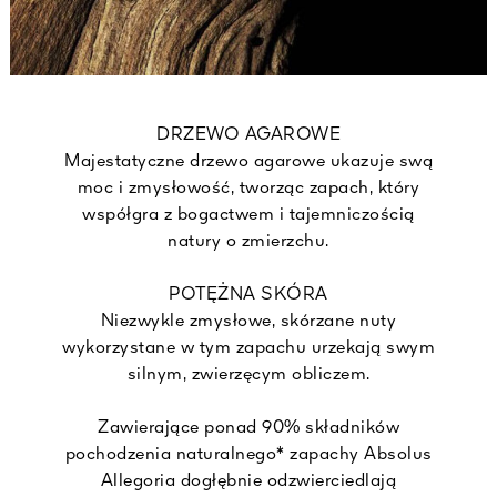
DRZEWO AGAROWE
Majestatyczne drzewo agarowe ukazuje swą
moc i zmysłowość, tworząc zapach, który
współgra z bogactwem i tajemniczością
natury o zmierzchu.
POTĘŻNA SKÓRA
Niezwykle zmysłowe, skórzane nuty
wykorzystane w tym zapachu urzekają swym
silnym, zwierzęcym obliczem.
Zawierające ponad 90% składników
pochodzenia naturalnego* zapachy Absolus
Allegoria dogłębnie odzwierciedlają