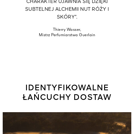
CHARAKTER UJAWNIA SIĘ DZIĘKI
SUBTELNEJ ALCHEMII NUT RÓŻY I
SKÓRY”.
Thierry Wasser,
Mistrz Perfumiarstwa Guerlain
IDENTYFIKOWALNE
ŁAŃCUCHY DOSTAW