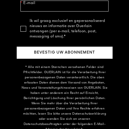
*
E-mail
Ik wil graag exclusief en gepersonaliseerd
nieuws en informatie over Guerlain
ontvangen (per e-mail, telefoon, post,
messaging of sms).*
BEVESTIG UW ABONNEMENT
* Alle mit einem Sternchen versehenen Felder sind
Pflichtfelder. GUERLAIN ist für die Verarbeitung Ihrer
personenbezogenen Daten verantwortlich. Die oben
erfassten Daten dienen dem Versand von Angeboten,
News und Veranstaltungshinweisen von GUERLAIN. Sie
haben unter anderem ein Recht auf Einsicht,
Berichtigung und Löschung Ihrer persönlichen Daten.
Wenn Sie mehr über die Verarbeitung Ihrer
personenbezogenen Daten und Ihre Rechte erfahren
möchten, lesen Sie bitte unsere Datenschutzerklärung
oder wenden Sie sich an unseren
Datenschutzbeauftragten unter der folgenden E-Mail-