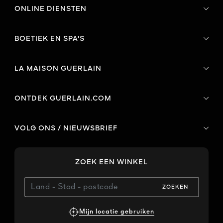
ONLINE DIENSTEN
BOETIEK EN SPA'S
LA MAISON GUERLAIN
ONTDEK GUERLAIN.COM
VOLG ONS / NIEUWSBRIEF
ZOEK EEN WINKEL
ZOEKEN
Mijn locatie gebruiken