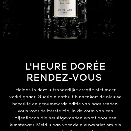
Alles bekijken
L'HEURE DORÉE
R DE
RENDEZ-VOUS
ATUUR
 1828
N
Helaas is deze uitzonderlijke creatie niet meer
verkrijgbaar. Guerlain onthult binnenkort de nieuwe
beperkte en genummerde editie van haar rendez-
vous voor de Eerste Eïd, in de vorm van een
Bijenflacon die heruitgevonden wordt door een
kunstenaar. Meld u aan voor de nieuwsbrief om als