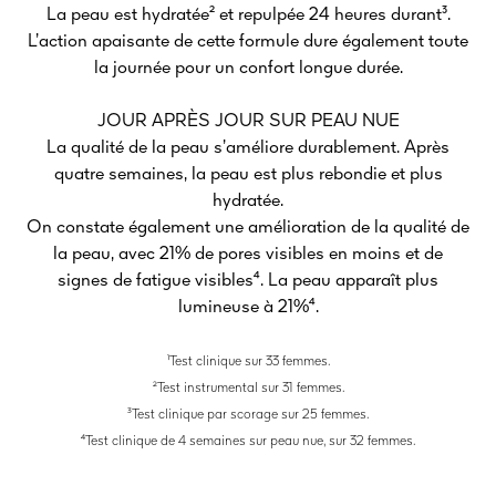
La peau est hydratée² et repulpée 24 heures durant³.
L’action apaisante de cette formule dure également toute
la journée pour un confort longue durée.
JOUR APRÈS JOUR SUR PEAU NUE
La qualité de la peau s’améliore durablement. Après
quatre semaines, la peau est plus rebondie et plus
hydratée.
On constate également une amélioration de la qualité de
la peau, avec 21% de pores visibles en moins et de
signes de fatigue visibles⁴. La peau apparaît plus
lumineuse à 21%⁴.
¹Test clinique sur 33 femmes.
²Test instrumental sur 31 femmes.
³Test clinique par scorage sur 25 femmes.
⁴Test clinique de 4 semaines sur peau nue, sur 32 femmes.