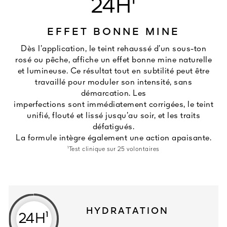
24H¹
EFFET BONNE MINE
Dès l’application, le teint rehaussé d’un sous-ton
rosé ou pêche, affiche un effet bonne mine naturelle
et lumineuse. Ce résultat tout en subtilité peut être
travaillé pour moduler son intensité, sans
démarcation. Les
imperfections sont immédiatement corrigées, le teint
unifié, flouté et lissé jusqu’au soir, et les traits
défatigués.
La formule intègre également une action apaisante.
¹Test clinique sur 25 volontaires
HYDRATATION
24H¹