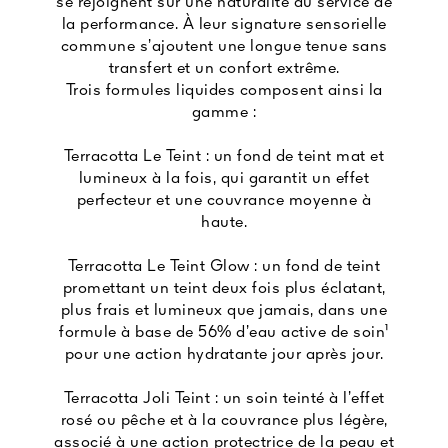
se rejoignent sur une naturalité au service de
la performance. À leur signature sensorielle
commune s’ajoutent une longue tenue sans
transfert et un confort extrême.
Trois formules liquides composent ainsi la
gamme :
Terracotta Le Teint : un fond de teint mat et
lumineux à la fois, qui garantit un effet
perfecteur et une couvrance moyenne à
haute.
Terracotta Le Teint Glow : un fond de teint
promettant un teint deux fois plus éclatant,
plus frais et lumineux que jamais, dans une
formule à base de 56% d’eau active de soin¹
pour une action hydratante jour après jour.
Terracotta Joli Teint : un soin teinté à l’effet
rosé ou pêche et à la couvrance plus légère,
associé à une action protectrice de la peau et