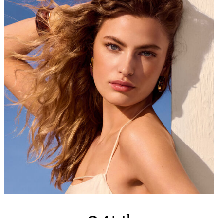
Résistant à la chaleur et à l’humidité, Terracotta Joli Teint
est le parfait allié pour un maquillage frais, quelle que
soit la saison ou le climat.
¹Selon la norme ISO 16128. Les 10% restants contribuent à l’intégrité et à
la sensorialité.