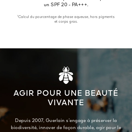
un SPF 20 - PA+++.
¹Calcul du pourcentage de phase aqueuse, hors pigments
et corps gras.
AGIR POUR UNE BEAUTÉ
VIVANTE
Depuis 2007, Guerlain s’engage à préserver la
biodiversité, innover de façon durable, agir pour le