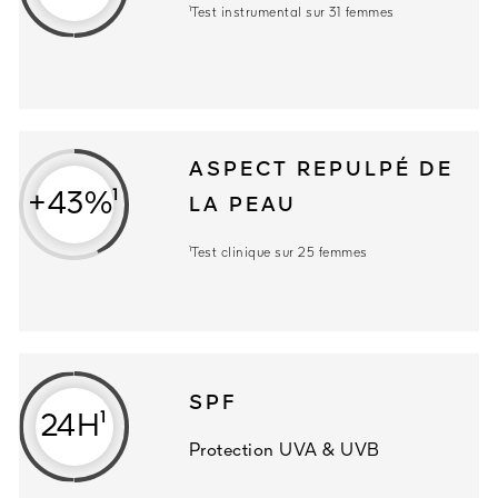
¹Test instrumental sur 31 femmes
ASPECT REPULPÉ DE
+43%¹
LA PEAU
¹Test clinique sur 25 femmes
SPF
24H¹
Protection UVA & UVB
null