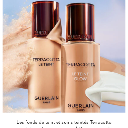
Les fonds de teint et soins teintés Terracotta