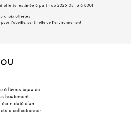
d offerte, estimée à partir du 2026-08-13 à
8001
au choix offertes
pour l'abeille, sentinelle de l'environnement
JOU
e à lèvres bijou de
ntes hautement
 écrin doté d’un
jets à collectionner