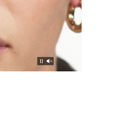
Activer le son
Mettre en pause