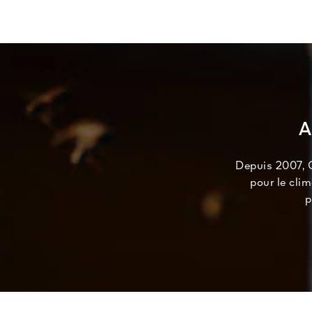
A
Depuis 2007, G
pour le cli
p