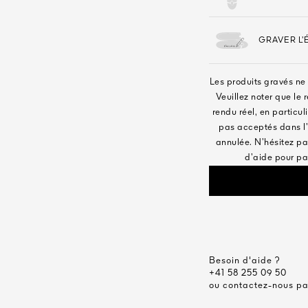
GRAVER L’
Les produits gravés ne 
Veuillez noter que le 
rendu réel, en particuli
pas acceptés dans l’
annulée. N’hésitez pas
d’aide pour pa
Besoin d'aide ?
+41 58 255 09 50
ou contactez-nous p