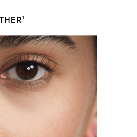
THER¹