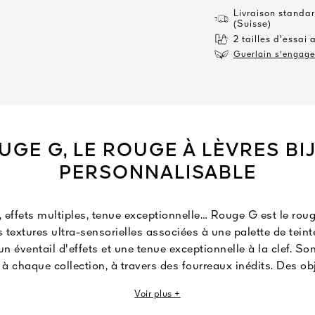
Livraison standar
(Suisse)
2 tailles d'essai 
Guerlain s'engage 
UGE G, LE ROUGE À LÈVRES BI
PERSONNALISABLE
 effets multiples, tenue exceptionnelle… Rouge G est le roug
 textures ultra-sensorielles associées à une palette de tei
n éventail d'effets et une tenue exceptionnelle à la clef. Son
 à chaque collection, à travers des fourreaux inédits. Des ob
à l’infini…
Voir plus +