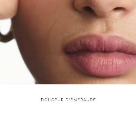
¹DOUCEUR D'ÉMERAUDE