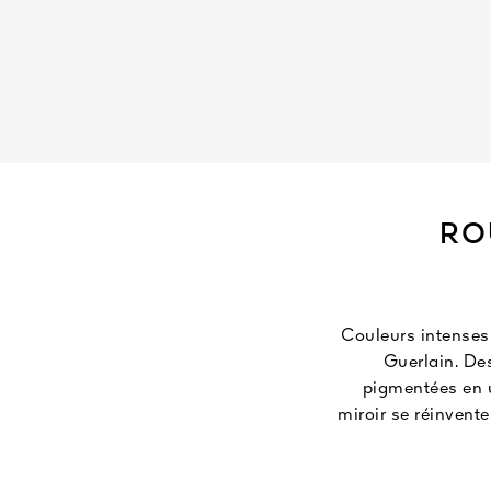
RO
Couleurs intenses,
Guerlain. Des
pigmentées en u
miroir se réinvente