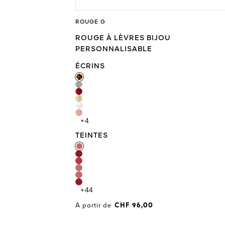
ROUGE G
ROUGE À LÈVRES BIJOU
PERSONNALISABLE
ÉCRINS
ÉCRINS
+4
TEINTES
TEINTES
+44
A partir de
CHF 96,00