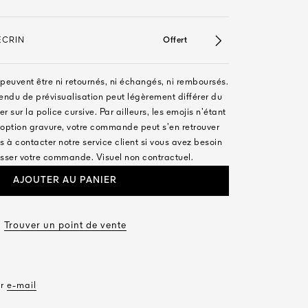
ÉCRIN
Offert
peuvent être ni retournés, ni échangés, ni remboursés.
rendu de prévisualisation peut légèrement différer du
er sur la police cursive. Par ailleurs, les emojis n’étant
option gravure, votre commande peut s’en retrouver
 à contacter notre service client si vous avez besoin
sser votre commande. Visuel non contractuel.
AJOUTER AU PANIER
Trouver un point de vente
ar
e-mail