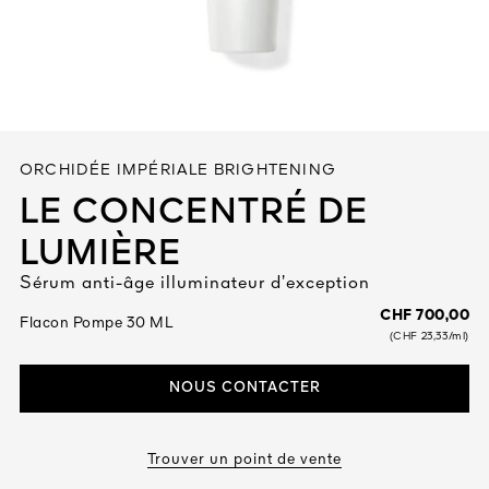
Tout voir
ORCHIDÉE IMPÉRIALE BRIGHTENING
LE CONCENTRÉ DE
LUMIÈRE
TÉ
Sérum anti-âge illuminateur d’exception
8
ENDE
CHF 700,00
Flacon Pompe 30 ML
(CHF 23,33/ml)
NOUS CONTACTER
Trouver un point de vente