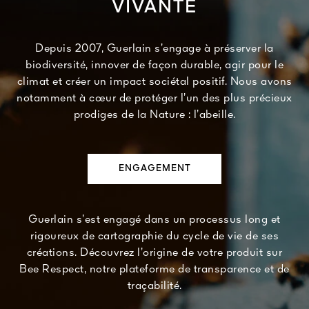
VIVANTE
Depuis 2007, Guerlain s’engage à préserver la
biodiversité, innover de façon durable, agir pour le
climat et créer un impact sociétal positif. Nous avons
notamment à cœur de protéger l’un des plus précieux
prodiges de la Nature : l’abeille.
ENGAGEMENT
Guerlain s’est engagé dans un processus long et
rigoureux de cartographie du cycle de vie de ses
créations. Découvrez l’origine de votre produit sur
Bee Respect, notre plateforme de transparence et de
traçabilité.