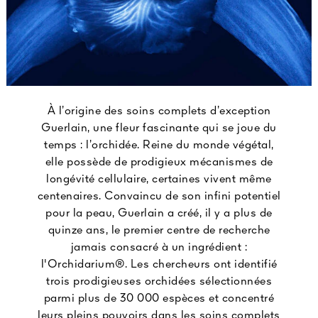
À l’origine des soins complets d’exception
Guerlain, une fleur fascinante qui se joue du
temps : l’orchidée. Reine du monde végétal,
elle possède de prodigieux mécanismes de
longévité cellulaire, certaines vivent même
centenaires. Convaincu de son infini potentiel
pour la peau, Guerlain a créé, il y a plus de
quinze ans, le premier centre de recherche
jamais consacré à un ingrédient :
l'Orchidarium®. Les chercheurs ont identifié
trois prodigieuses orchidées sélectionnées
parmi plus de 30 000 espèces et concentré
leurs pleins pouvoirs dans les soins complets