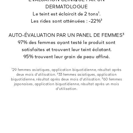
ÉVALUATION CLINIQUE PAR UN
DERMATOLOGUE
Le teint est éclaircit de 2 tons¹.
Les rides sont atténuées : -22%²
AUTO-ÉVALUATION PAR UN PANEL DE FEMMES³
97% des femmes ayant testé le produit sont
satisfaites et trouvent leur teint éclatant.
95% trouvent leur grain de peau affiné.
¹29 femmes asiatiques, application biquotidienne, résultat après
deux mois d'utilisation. ²33 femmes asiatiques, application
biquotidienne, résultat après deux mois d'utilisation. ³60 femmes
japonaises, application biquotidienne, résultat après un mois
d'utilisation.