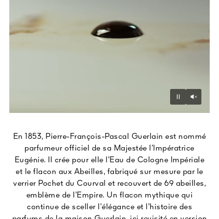
Unmu
Pause
En 1853, Pierre-François-Pascal Guerlain est nommé
parfumeur officiel de sa Majestée l’Impératrice
Eugénie. Il crée pour elle l’Eau de Cologne Impériale
et le flacon aux Abeilles, fabriqué sur mesure par le
verrier Pochet du Courval et recouvert de 69 abeilles,
emblème de l’Empire. Un flacon mythique qui
continue de sceller l’élégance et l’histoire des
parfums de la maison Guerlain, ici revisité en version