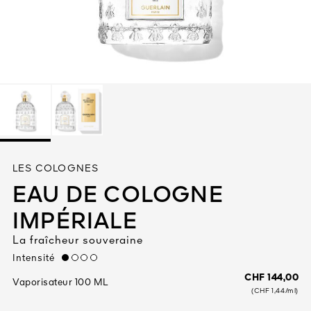
Tout voir
TÉ
LES COLOGNES
8
EAU DE COLOGNE
ENDE
IMPÉRIALE
La fraîcheur souveraine
Intensité
low
CHF 144,00
Vaporisateur 100 ML
(CHF 1,44/ml)