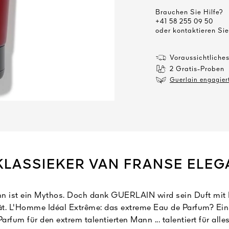
Brauchen Sie Hilfe?
+41 58 255 09 50
oder kontaktieren Si
Voraussichtliche
2 Gratis-Proben
Guerlain engagiert
KLASSIEKER VAN FRANSE ELEG
nn ist ein Mythos. Doch dank GUERLAIN wird sein Duft mit
tät. L'Homme Idéal Extrême: das extreme Eau de Parfum? Ein
Parfum für den extrem talentierten Mann ... talentiert für alles