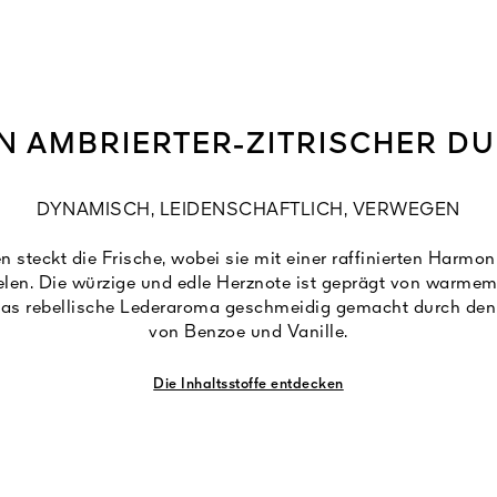
IN AMBRIERTER-ZITRISCHER DU
DYNAMISCH, LEIDENSCHAFTLICH, VERWEGEN
n steckt die Frische, wobei sie mit einer raffinierten Harmo
elen. Die würzige und edle Herznote ist geprägt von warmem 
das rebellische Lederaroma geschmeidig gemacht durch den 
von Benzoe und Vanille.
Die Inhaltsstoffe entdecken