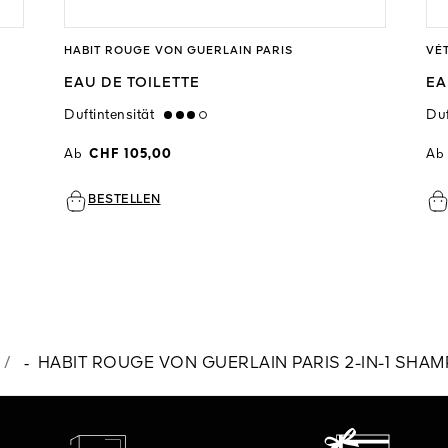
HABIT ROUGE VON GUERLAIN PARIS
VÉ
EAU DE TOILETTE
EA
Duftintensität
high
Duf
Ab
CHF 105,00
Ab
BESTELLEN
-
HABIT ROUGE VON GUERLAIN PARIS 2-IN-1 SH