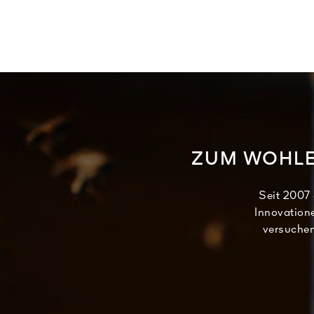
ZUM WOHLE
Seit 2007 
Innovatione
versuchen