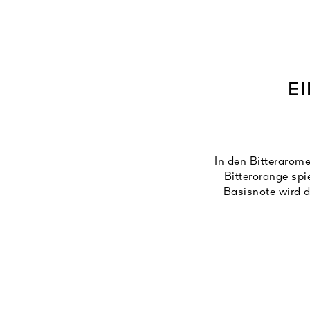
E
In den Bitterarome
Bitterorange spi
Basisnote wird 