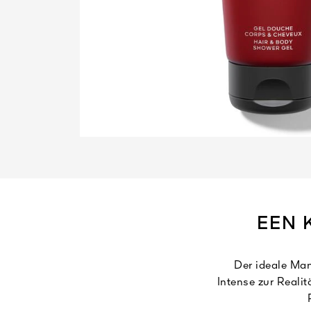
EEN 
Der ideale Ma
Intense zur Reali