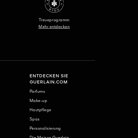
Treueprogramm
Mehr entdecken
ENTDECKEN SIE
GUERLAIN.COM
Parfums
Make-up
Hautpflege
Spas
Personalisierung
Die Maison Guerlain