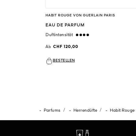
ARIS
HABIT ROUGE VON GUERLAIN PARIS
M
EAU DE PARFUM
Duftintensität
strong
Ab
CHF 120,00
BESTELLEN
-
-
-
Parfums
Herrendüfte
Habit Rouge