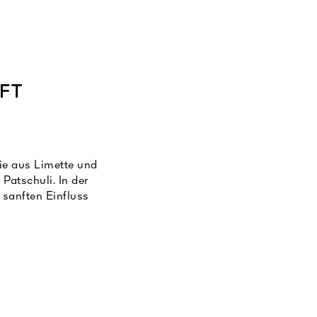
FT
nie aus Limette und
Patschuli. In der
sanften Einfluss