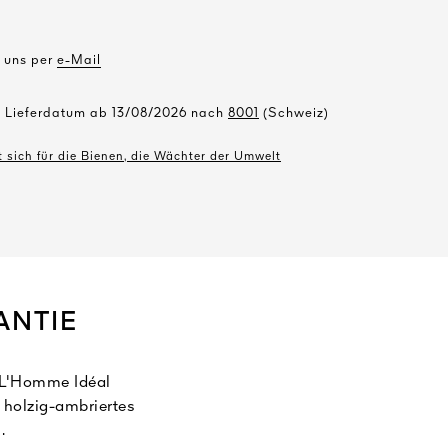
e uns per
e-Mail
s Lieferdatum ab 13/08/2026 nach
8001
(Schweiz)
 sich für die Bienen, die Wächter der Umwelt
ANTIE
 L'Homme Idéal
 holzig-ambriertes
.