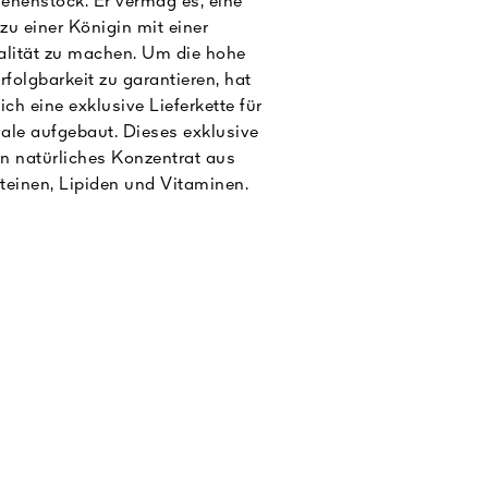
enenstock. Er vermag es, eine
zu einer Königin mit einer
alität zu machen. Um die hohe
folgbarkeit zu garantieren, hat
h eine exklusive Lieferkette für
ale aufgebaut. Dieses exklusive
in natürliches Konzentrat aus
teinen, Lipiden und Vitaminen.