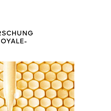
ORSCHUNG
ROYALE-