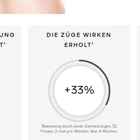
GUNG
DIE ZÜGE WIRKEN
T¹
ERHOLT¹
+33%
¹Bewertung durch einen Dermatologen, 32
Frauen, 2-mal pro Wochen über 4 Wochen.