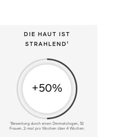
DIE HAUT IST
STRAHLEND¹
+50%
¹Bewertung durch einen Dermatologen, 32
Frauen, 2-mal pro Wochen über 4 Wochen.