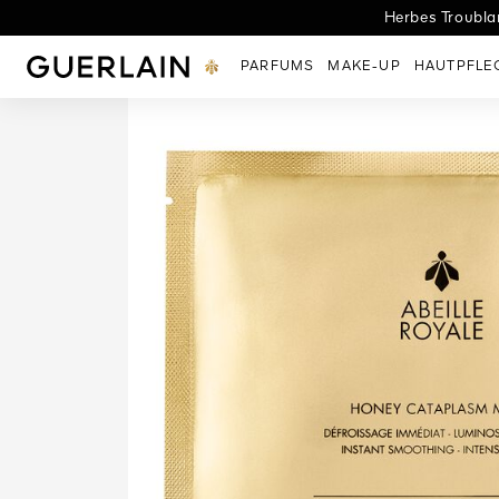
Herbes Troublan
L
Guerlain - (Zurück zur Startseite)
PARFUMS
MAKE-UP
HAUTPFLE