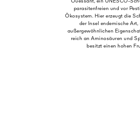
Ouessant, ein UNESCO-Schu
parasitenfreien und vor Pest
Ökosystem. Hier erzeugt die Sc
der Insel endemische Art,
außergewöhnlichen Eigenschaft
reich an Aminosäuren und S
besitzt einen hohen Fr