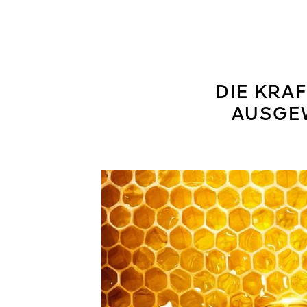
DIE KRA
AUSGEW