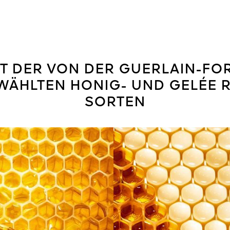
FT DER VON DER GUERLAIN-F
ÄHLTEN HONIG- UND GELÉE 
SORTEN