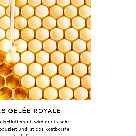
ES GELÉE ROYALE
iselfuttersaft, wird nur in sehr
duziert und ist das kostbarste