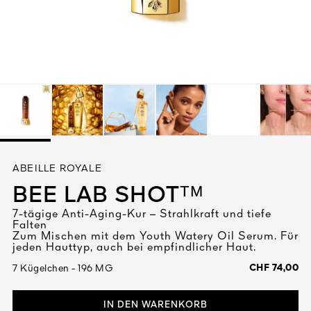
Alles anzeigen
DIGEN
ABEILLE ROYALE
DET
N
BEE LAB SHOTᵀᴹ
TEURE
7-tägige Anti-Aging-Kur – Strahlkraft und tiefe
Falten
Zum Mischen mit dem Youth Watery Oil Serum. Für
jeden Hauttyp, auch bei empfindlicher Haut.
CHF 74,00
7 Kügelchen - 196 MG
IN DEN WARENKORB