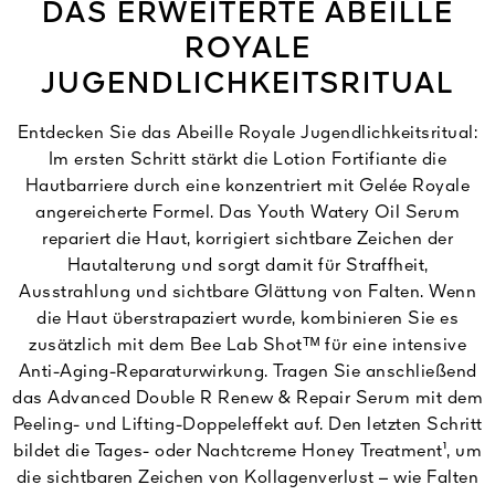
DAS ERWEITERTE ABEILLE
ROYALE
JUGENDLICHKEITSRITUAL
Entdecken Sie das Abeille Royale Jugendlichkeitsritual:
Im ersten Schritt stärkt die Lotion Fortifiante die
Hautbarriere durch eine konzentriert mit Gelée Royale
angereicherte Formel. Das Youth Watery Oil Serum
repariert die Haut, korrigiert sichtbare Zeichen der
Hautalterung und sorgt damit für Straffheit,
Ausstrahlung und sichtbare Glättung von Falten. Wenn
die Haut überstrapaziert wurde, kombinieren Sie es
zusätzlich mit dem Bee Lab Shotᵀᴹ für eine intensive
Anti-Aging-Reparaturwirkung. Tragen Sie anschließend
das Advanced Double R Renew & Repair Serum mit dem
Peeling- und Lifting-Doppeleffekt auf. Den letzten Schritt
bildet die Tages- oder Nachtcreme Honey Treatment¹, um
die sichtbaren Zeichen von Kollagenverlust – wie Falten