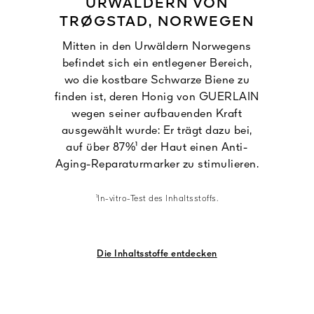
URWÄLDERN VON
TRØGSTAD, NORWEGEN
Mitten in den Urwäldern Norwegens
befindet sich ein entlegener Bereich,
wo die kostbare Schwarze Biene zu
finden ist, deren Honig von GUERLAIN
wegen seiner aufbauenden Kraft
ausgewählt wurde: Er trägt dazu bei,
auf über 87%¹ der Haut einen Anti-
Aging-Reparaturmarker zu stimulieren.
¹In-vitro-Test des Inhaltsstoffs.
Die Inhaltsstoffe entdecken