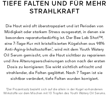
TIEFE FALTEN UND FÜR MEHR
STRAHLKRAFT
Die Haut wird oft überstrapaziert und ist Perioden von
Müdigkeit oder starkem Stress ausgesetzt, in denen sie
besonders reparaturbedürftig ist. Der Bee Lab Shotᵀᴹ,
eine 7-Tage-Kur mit kristallisierten Kügelchen aus 98%
Anti-Aging-Inhaltsstoffen¹, wird mit dem Youth Watery
Oil Serum gemischt, um die Haut sichtbar zu reparieren
und ihre Alterungserscheinungen schon nach der ersten
Dosis zu korrigieren: Sie wirkt sichtlich erfrischt und
strahlender, die Falten geglättet. Nach 7 Tagen ist sie
sichtbar verändert, tiefe Falten wurden korrigiert.
¹Der Prozentsatz bezieht sich auf die allein in der Kugel vorhandenen
Wirkstoffe vor dem Mischen mit 10 Tropfen des Youth Watery Oil Serums.