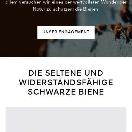
allem versuchen wir, eines der wertvollsten Wunder der
Natur zu schützen: die Bienen.
UNSER ENGAGEMENT
DIE SELTENE UND
WIDERSTANDSFÄHIGE
SCHWARZE BIENE