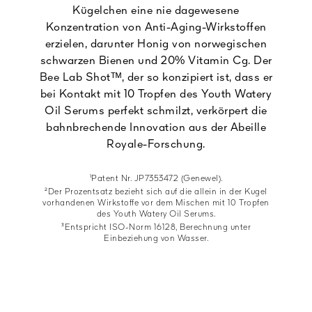
Kügelchen eine nie dagewesene
Konzentration von Anti-Aging-Wirkstoffen
erzielen, darunter Honig von norwegischen
schwarzen Bienen und 20% Vitamin Cg. Der
Bee Lab Shotᵀᴹ, der so konzipiert ist, dass er
bei Kontakt mit 10 Tropfen des Youth Watery
Oil Serums perfekt schmilzt, verkörpert die
bahnbrechende Innovation aus der Abeille
Royale-Forschung.
¹Patent Nr. JP7353472 (Genewel).
²Der Prozentsatz bezieht sich auf die allein in der Kugel
vorhandenen Wirkstoffe vor dem Mischen mit 10 Tropfen
des Youth Watery Oil Serums.
³Entspricht ISO-Norm 16128, Berechnung unter
Einbeziehung von Wasser.