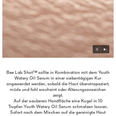
Unmu
Pause
Bee Lab Shotᵀᴹ sollte in Kombination mit dem Youth
Watery Oil Serum in einer siebentägigen Kur
angewendet werden, sobald die Haut überstrapaziert,
müde und fahl erscheint oder Alterungsanzeichen
zeigt.
Auf der sauberen Handfläche eine Kugel in 10
Tropfen Youth Watery Oil Serum schmelzen lassen.
Sofort nach dem Mischen auf die gereinigte Haut