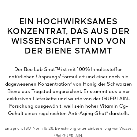
EIN HOCHWIRKSAMES
KONZENTRAT, DAS AUS DER
WISSENSCHAFT UND VON
DER BIENE STAMMT
Der Bee Lab Shotᵀᴹ ist mit 100% Inhaltsstoffen
natürlichen Ursprungs¹ formuliert und einer noch nie
dagewesenen Konzentration² von Honig der Schwarzen
Biene aus Trogstad angereichert. Er stammt aus einer
exklusiven Lieferkette und wurde von der GUERLAIN-
Forschung ausgewählt, weil sein hoher Vitamin Cg-
Gehalt einen regelrechten Anti-Aging-Shot³ darstellt.
¹Entspricht ISO-Norm 16128, Berechnung unter Einbeziehung von Wasser.
²Bei GUERLAIN.