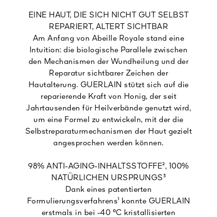
EINE HAUT, DIE SICH NICHT GUT SELBST
REPARIERT, ALTERT SICHTBAR
Am Anfang von Abeille Royale stand eine
Intuition: die biologische Parallele zwischen
den Mechanismen der Wundheilung und der
Reparatur sichtbarer Zeichen der
Hautalterung. GUERLAIN stützt sich auf die
reparierende Kraft von Honig, der seit
Jahrtausenden für Heilverbände genutzt wird,
um eine Formel zu entwickeln, mit der die
Selbstreparaturmechanismen der Haut gezielt
angesprochen werden können.
98% ANTI-AGING-INHALTSSTOFFE², 100%
NATÜRLICHEN URSPRUNGS³
Dank eines patentierten
Formulierungsverfahrens¹ konnte GUERLAIN
erstmals in bei -40 °C kristallisierten