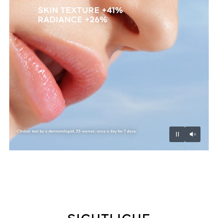
Unmu
Pause