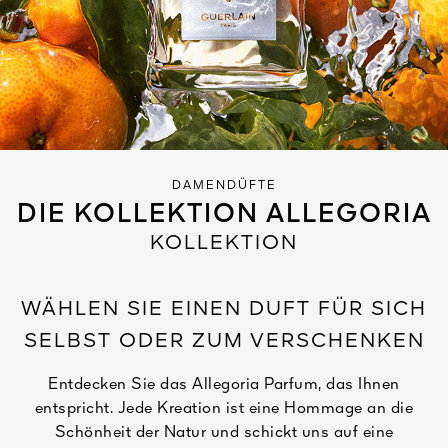
Alles anzeigen
DAMENDÜFTE
DIE KOLLEKTION ALLEGORIA
DIGEN
KOLLEKTION
DET
N
TEURE
WÄHLEN SIE EINEN DUFT FÜR SICH
SELBST ODER ZUM VERSCHENKEN
Entdecken Sie das Allegoria Parfum, das Ihnen
entspricht. Jede Kreation ist eine Hommage an die
Schönheit der Natur und schickt uns auf eine