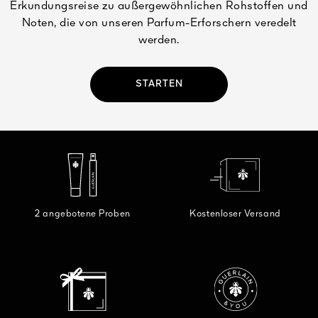
Erkundungsreise zu außergewöhnlichen Rohstoffen und
Noten, die von unseren Parfum-Erforschern veredelt
werden.
STARTEN
2 angebotene Proben
Kostenloser Versand