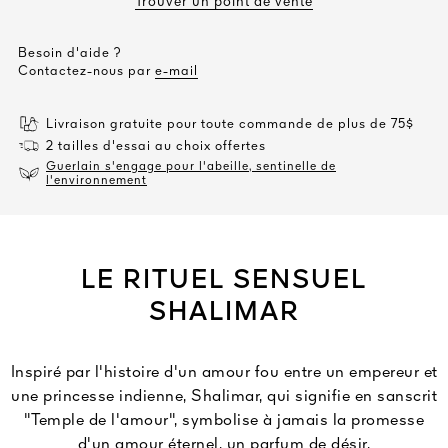
Trouver un point de vente
Besoin d'aide ?
Contactez-nous par
e-mail
Livraison gratuite pour toute commande de plus de 75$
2 tailles d'essai au choix offertes
Guerlain s'engage pour l'abeille, sentinelle de
l'environnement
LE RITUEL SENSUEL
SHALIMAR
Inspiré par l'histoire d'un amour fou entre un empereur et
une princesse indienne, Shalimar, qui signifie en sanscrit
"Temple de l'amour", symbolise à jamais la promesse
d'un amour éternel, un parfum de désir.