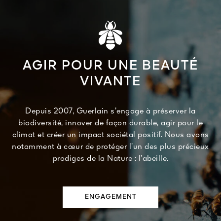
AGIR POUR UNE BEAUTÉ
VIVANTE
Depuis 2007, Guerlain s’engage à préserver la
biodiversité, innover de façon durable, agir pour le
climat et créer un impact sociétal positif. Nous avons
notamment à cœur de protéger l’un des plus précieux
prodiges de la Nature : l’abeille.
ENGAGEMENT