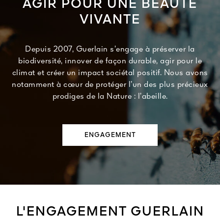
AGIR POUR UNE BEAUTÉ
VIVANTE
Depuis 2007, Guerlain s’engage à préserver la
biodiversité, innover de façon durable, agir pour le
climat et créer un impact sociétal positif. Nous avons
notamment à cœur de protéger l’un des plus précieux
prodiges de la Nature : l’abeille.
ENGAGEMENT
L'ENGAGEMENT GUERLAIN