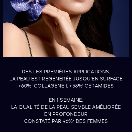
DÈS LES PREMIÈRES APPLICATIONS,
LA PEAU EST RÉGÉNÉRÉE JUSQU’EN SURFACE
+60%¹ COLLAGÈNE I, +58%¹ CÉRAMIDES
EN 1 SEMAINE,
LA QUALITÉ DE LA PEAU SEMBLE AMÉLIORÉE
EN PROFONDEUR
CONSTATÉ PAR 96%² DES FEMMES