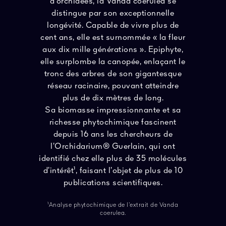
d’orchidées, la Vanda coerulea se
distingue par son exceptionnelle
longévité. Capable de vivre plus de
cent ans, elle est surnommée « la fleur
aux dix mille générations ». Epiphyte,
elle surplombe la canopée, enlaçant le
tronc des arbres de son gigantesque
réseau racinaire, pouvant atteindre
plus de dix mètres de long.
Sa biomasse impressionnante et sa
richesse phytochimique fascinent
depuis 16 ans les chercheurs de
l’Orchidarium® Guerlain, qui ont
identifié chez elle plus de 35 molécules
d’intérêt¹, faisant l’objet de plus de 10
publications scientifiques.
¹Analyse phytochimique de l’extrait de Vanda
coerulea.