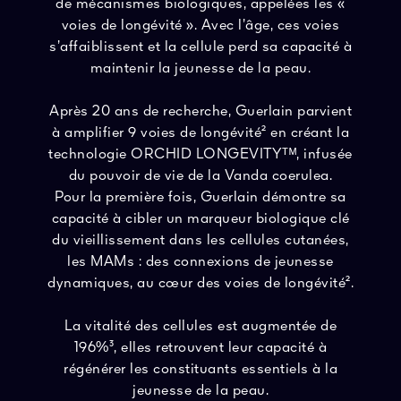
de mécanismes biologiques, appelées les «
voies de longévité ». Avec l’âge, ces voies
s’affaiblissent et la cellule perd sa capacité à
maintenir la jeunesse de la peau.
Après 20 ans de recherche, Guerlain parvient
à amplifier 9 voies de longévité² en créant la
technologie ORCHID LONGEVITYᵀᴹ, infusée
du pouvoir de vie de la Vanda coerulea.
Pour la première fois, Guerlain démontre sa
capacité à cibler un marqueur biologique clé
du vieillissement dans les cellules cutanées,
les MAMs : des connexions de jeunesse
dynamiques, au cœur des voies de longévité².
La vitalité des cellules est augmentée de
196%³, elles retrouvent leur capacité à
régénérer les constituants essentiels à la
jeunesse de la peau.