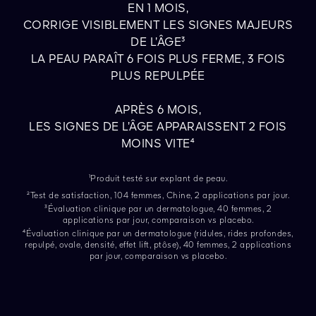
EN 1 MOIS,
CORRIGE VISIBLEMENT LES SIGNES MAJEURS
DE L’ÂGE³
LA PEAU PARAÎT 6 FOIS PLUS FERME, 3 FOIS
PLUS REPULPÉE
APRÈS 6 MOIS,
LES SIGNES DE L’ÂGE APPARAISSENT 2 FOIS
MOINS VITE⁴
¹Produit testé sur explant de peau.
²Test de satisfaction, 104 femmes, Chine, 2 applications par jour.
³Évaluation clinique par un dermatologue, 40 femmes, 2
applications par jour, comparaison vs placebo.
⁴Évaluation clinique par un dermatologue (ridules, rides profondes,
repulpé, ovale, densité, effet lift, ptôse), 40 femmes, 2 applications
par jour, comparaison vs placebo.