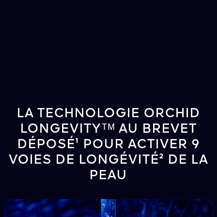
LA TECHNOLOGIE ORCHID
LONGEVITYᵀᴹ AU BREVET
DÉPOSÉ¹ POUR ACTIVER 9
VOIES DE LONGÉVITÉ² DE LA
PEAU