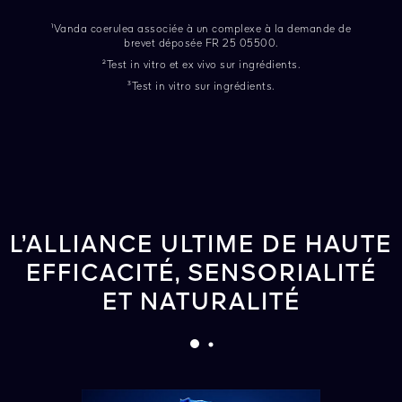
¹Vanda coerulea associée à un complexe à la demande de
brevet déposée FR 25 05500.
²Test in vitro et ex vivo sur ingrédients.
³Test in vitro sur ingrédients.
L’ALLIANCE ULTIME DE HAUTE
EFFICACITÉ, SENSORIALITÉ
ET NATURALITÉ