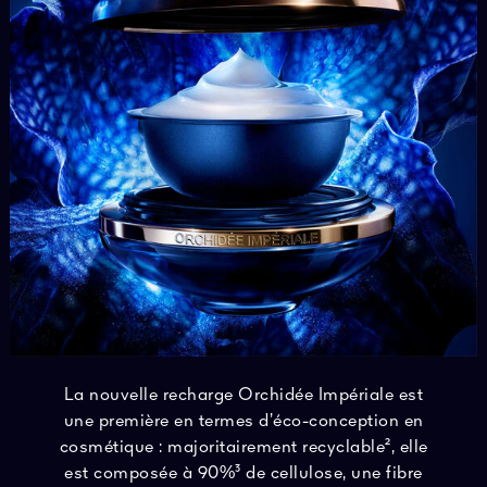
La nouvelle recharge Orchidée Impériale est
une première en termes d’éco-conception en
cosmétique : majoritairement recyclable², elle
est composée à 90%³ de cellulose, une fibre