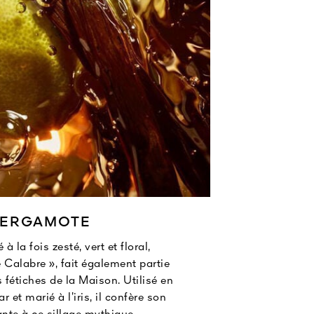
BERGAMOTE
 la fois zesté, vert et floral,
 Calabre », fait également partie
 fétiches de la Maison. Utilisé en
et marié à l’iris, il confère son