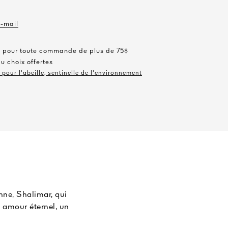
e-mail
te pour toute commande de plus de 75$
au choix offertes
pour l'abeille, sentinelle de l'environnement
nne, Shalimar, qui
 amour éternel, un