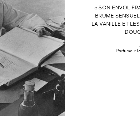
« SON ENVOL FRA
BRUME SENSUEL
LA VANILLE ET L
DOUC
Parfumeur i