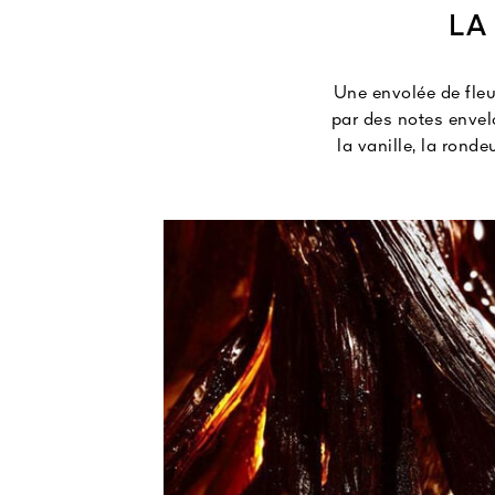
LA
Une envolée de fleu
par des notes envel
la vanille, la ron