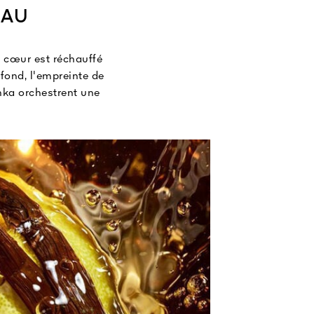
EAU
e cœur est réchauffé
fond, l'empreinte de
nka orchestrent une