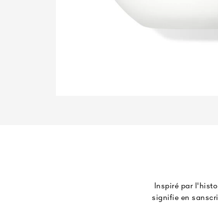
Inspiré par l'his
signifie en sansc