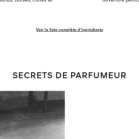
ands, boisés, cuirés et
ouverture pétill
Voir la liste complète d'ingrédients
SECRETS DE PARFUMEUR