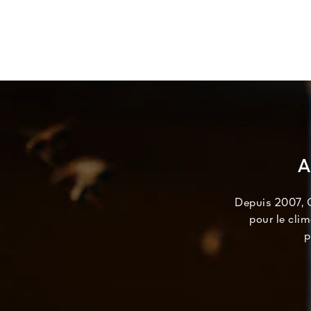
A
Depuis 2007, G
pour le cli
p