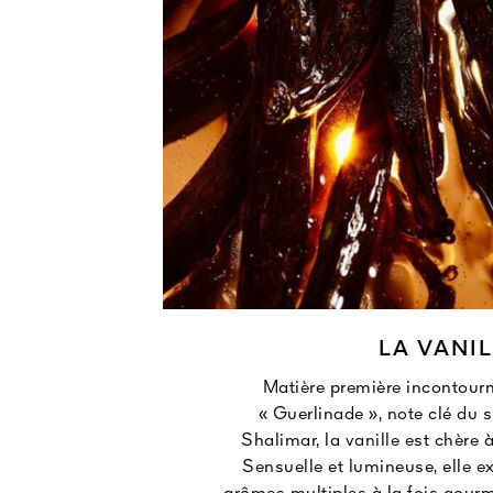
LA VANI
Matière première incontourn
« Guerlinade », note clé du 
Shalimar, la vanille est chère 
Sensuelle et lumineuse, elle e