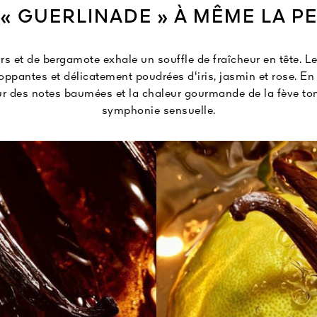
 « GUERLINADE » À MÊME LA P
rs et de bergamote exhale un souffle de fraîcheur en tête. L
oppantes et délicatement poudrées d'iris, jasmin et rose. En 
deur des notes baumées et la chaleur gourmande de la fève to
symphonie sensuelle.