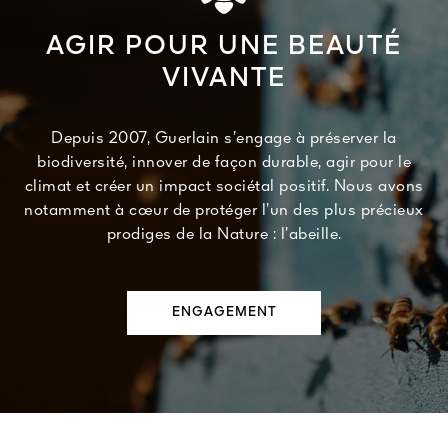
AGIR POUR UNE BEAUTÉ
VIVANTE
Depuis 2007, Guerlain s’engage à préserver la
biodiversité, innover de façon durable, agir pour le
climat et créer un impact sociétal positif. Nous avons
notamment à cœur de protéger l’un des plus précieux
prodiges de la Nature : l’abeille.
ENGAGEMENT