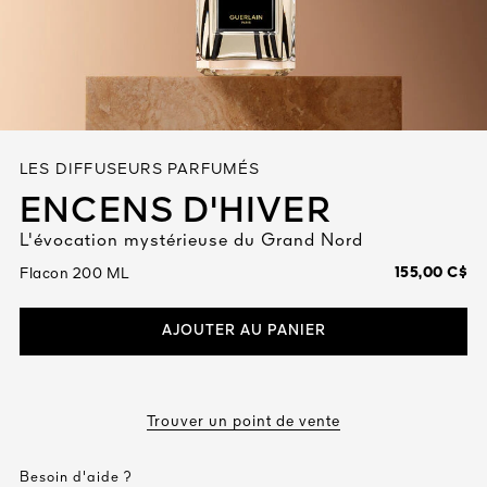
Tout voir
LES DIFFUSEURS PARFUMÉS
ENCENS D'HIVER
L'évocation mystérieuse du Grand Nord
TÉ
155,00 C$
Flacon 200 ML
8
ENDE
AJOUTER AU PANIER
Trouver un point de vente
Besoin d'aide ?