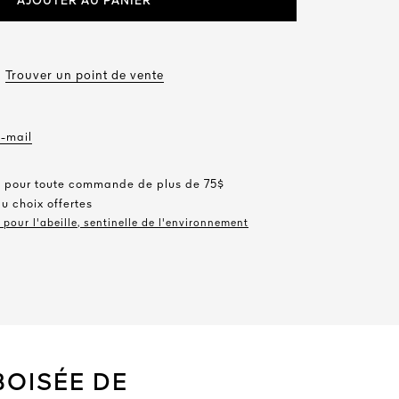
AJOUTER AU PANIER
Trouver un point de vente
e-mail
te pour toute commande de plus de 75$
au choix offertes
pour l'abeille, sentinelle de l'environnement
BOISÉE DE