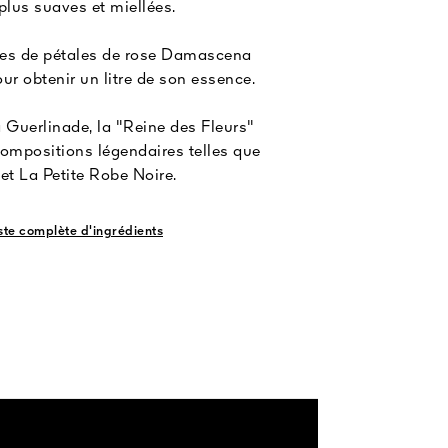
plus suaves et miellées.
nes de pétales de rose Damascena
ur obtenir un litre de son essence.
a Guerlinade, la "Reine des Fleurs"
compositions légendaires telles que
t La Petite Robe Noire.
liste complète d'ingrédients