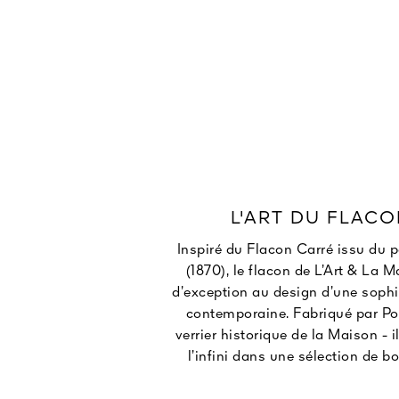
L'ART DU FLAC
Inspiré du Flacon Carré issu du 
(1870), le flacon de L’Art & La M
d’exception au design d’une sophi
contemporaine. Fabriqué par Po
verrier historique de la Maison - i
l’infini dans une sélection de b