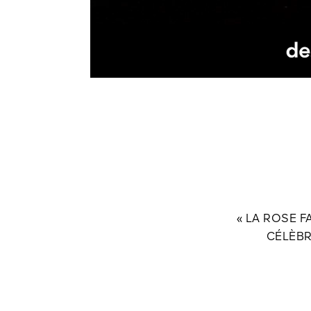
« LA ROSE F
CÉLÈBR