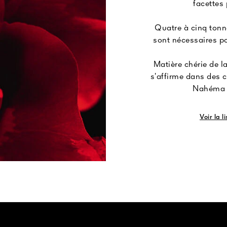
facettes 
Quatre à cinq ton
sont nécessaires po
Matière chérie de l
s’affirme dans des 
Nahéma e
Voir la 