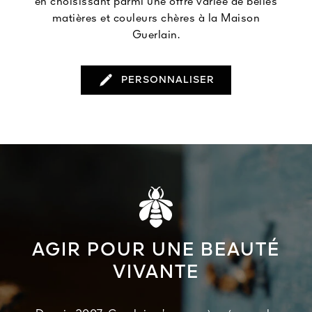
en choisissant parmi une offre variée de belles
matières et couleurs chères à la Maison
Guerlain.
PERSONNALISER
AGIR POUR UNE BEAUTÉ
VIVANTE