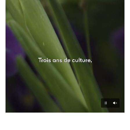
Unmu
Pause