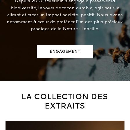
Depuis 2007, Guerlain s’engage à préserver la
biodiversité, innover de façon durable, agir pour le
climat et créer un impact sociétal positif. Nous avons
notamment à cœur de protéger l’un des plus précieux
prodiges de la Nature : l’abeille.
ENGAGEMENT
LA COLLECTION DES
EXTRAITS