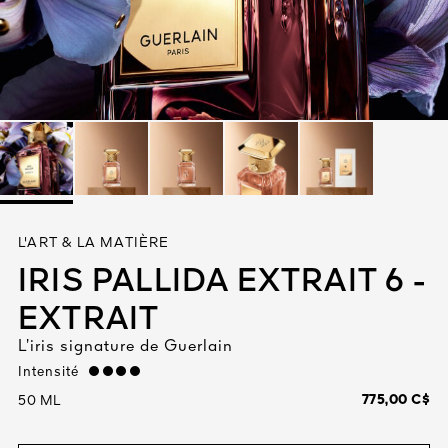
Tout voir
TÉ
L'ART & LA MATIÈRE
8
IRIS PALLIDA EXTRAIT 6 -
ENDE
EXTRAIT
L’iris signature de Guerlain
Intensité
strong
775,00 C$
50 ML