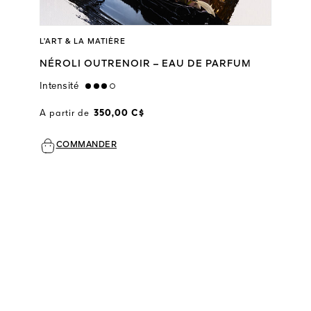
L’ART & LA MATIÈRE
NÉROLI OUTRENOIR – EAU DE PARFUM
Intensité
high
A partir de
350,00 C$
COMMANDER