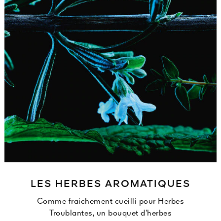
LES HERBES AROMATIQUES
Comme fraichement cueilli pour Herbes
Troublantes, un bouquet d’herbes