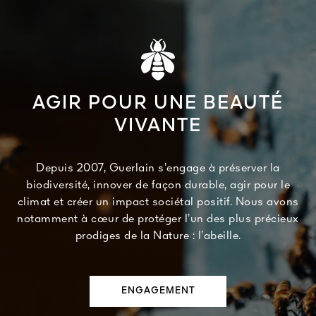
AGIR POUR UNE BEAUTÉ
VIVANTE
Depuis 2007, Guerlain s’engage à préserver la
biodiversité, innover de façon durable, agir pour le
climat et créer un impact sociétal positif. Nous avons
notamment à cœur de protéger l’un des plus précieux
prodiges de la Nature : l’abeille.
ENGAGEMENT