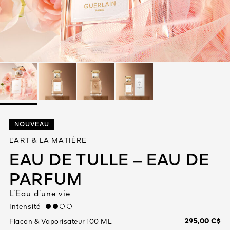
Tout voir
TÉ
NOUVEAU
8
L’ART & LA MATIÈRE
ENDE
EAU DE TULLE – EAU DE
PARFUM
L’Eau d’une vie
Intensité
medium
295,00 C$
Flacon & Vaporisateur 100 ML