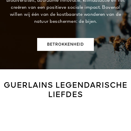
biodiversiteit, duurzame innovatie, klimaatactie en het
creëren van een positieve sociale impact. Bovenal
willen wij één van de kostbaarste wonderen van de
natuur beschermen: de bijen.
BETROKKENHEID
GUERLAINS LEGENDARISCHE
LIEFDES