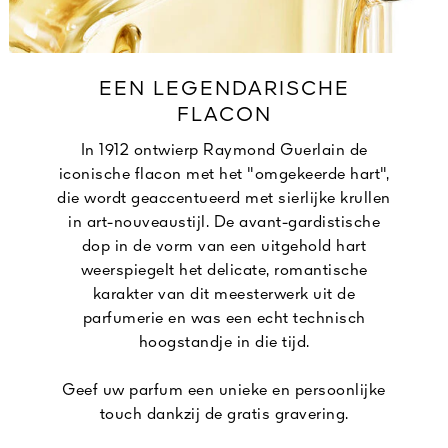
EEN LEGENDARISCHE
FLACON
In 1912 ontwierp Raymond Guerlain de
iconische flacon met het "omgekeerde hart",
die wordt geaccentueerd met sierlijke krullen
in art-nouveaustijl. De avant-gardistische
dop in de vorm van een uitgehold hart
weerspiegelt het delicate, romantische
karakter van dit meesterwerk uit de
parfumerie en was een echt technisch
hoogstandje in die tijd.
Geef uw parfum een unieke en persoonlijke
touch dankzij de gratis gravering.