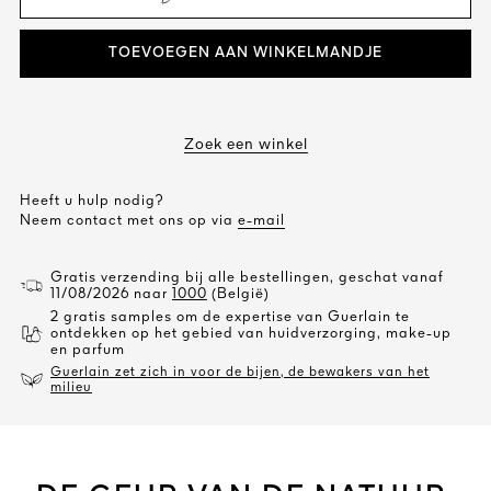
TOEVOEGEN AAN WINKELMANDJE
Zoek een winkel
Heeft u hulp nodig?
Neem contact met ons op via
e-mail
Gratis verzending bij alle bestellingen, geschat vanaf
11/08/2026 naar
1000
(België)
2 gratis samples om de expertise van Guerlain te
ontdekken op het gebied van huidverzorging, make-up
en parfum
Guerlain zet zich in voor de bijen, de bewakers van het
milieu