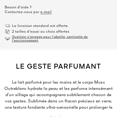
Besoin d'aide ?
Contactez-nous par
e-mail
La livraison standard est offerte
2 tailles d'essai au choix offertes
Guerlain s'engage pour l'abeille, sentinelle de
l'environnement
LE GESTE PARFUMANT
Le lait parfumé pour les mains et le corps Musc
Outreblanc hydrate la peau et les parfume intensément
d’un sillage qui accompagnera subtilement chacun de
vos gestes. Sublimée dans un flacon précieux en verre,
une texture fondante ultra-sensorielle pour prolonger le
sillage de Musc Outreblanc et ses notes immaculées de