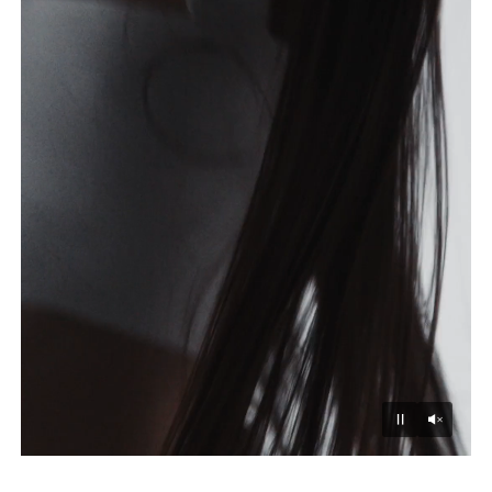
Unmu
Pause