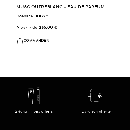
MUSC OUTREBLANC – EAU DE PARFUM
Intensité
medium
A partir de
235,00 €
COMMANDER
2 échantillons offerts
Livraison offerte