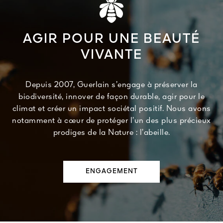
AGIR POUR UNE BEAUTÉ
VIVANTE
Depuis 2007, Guerlain s’engage à préserver la
biodiversité, innover de façon durable, agir pour le
climat et créer un impact sociétal positif. Nous avons
notamment à cœur de protéger l’un des plus précieux
prodiges de la Nature : l’abeille.
ENGAGEMENT