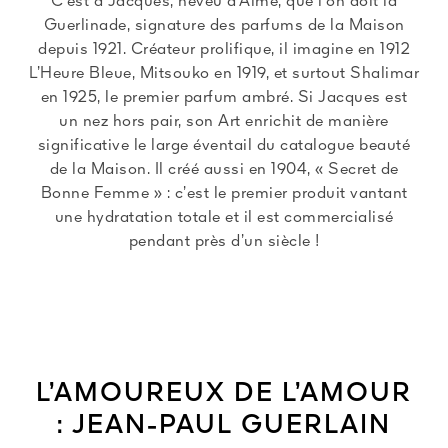
C’est à Jacques, neveu d’Aimé, que l’on doit la
Guerlinade, signature des parfums de la Maison
depuis 1921. Créateur prolifique, il imagine en 1912
L’Heure Bleue, Mitsouko en 1919, et surtout Shalimar
en 1925, le premier parfum ambré. Si Jacques est
un nez hors pair, son Art enrichit de manière
significative le large éventail du catalogue beauté
de la Maison. Il créé aussi en 1904, « Secret de
Bonne Femme » : c’est le premier produit vantant
une hydratation totale et il est commercialisé
pendant près d’un siècle !
L’AMOUREUX DE L’AMOUR
: JEAN-PAUL GUERLAIN