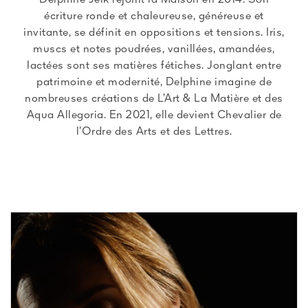
Delphine Jelk rejoint la Maison en 2014. Son
écriture ronde et chaleureuse, généreuse et
invitante, se définit en oppositions et tensions. Iris,
muscs et notes poudrées, vanillées, amandées,
lactées sont ses matières fétiches. Jonglant entre
patrimoine et modernité, Delphine imagine de
nombreuses créations de L’Art & La Matière et des
Aqua Allegoria. En 2021, elle devient Chevalier de
l’Ordre des Arts et des Lettres.