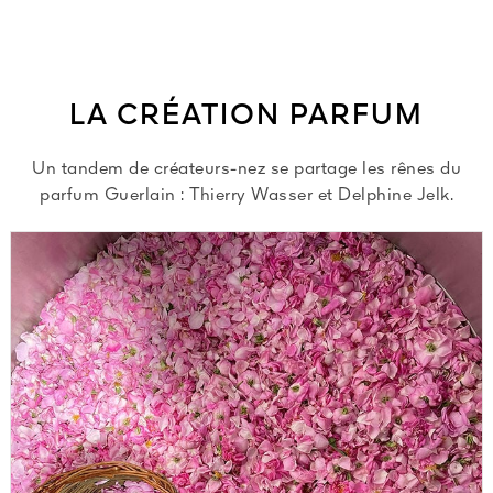
Tout voir
LA CRÉATION PARFUM
Un tandem de créateurs-nez se partage les rênes du
parfum Guerlain : Thierry Wasser et Delphine Jelk.
TÉ
8
ENDE