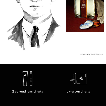
2 échantillons offerts
Livraison offerte