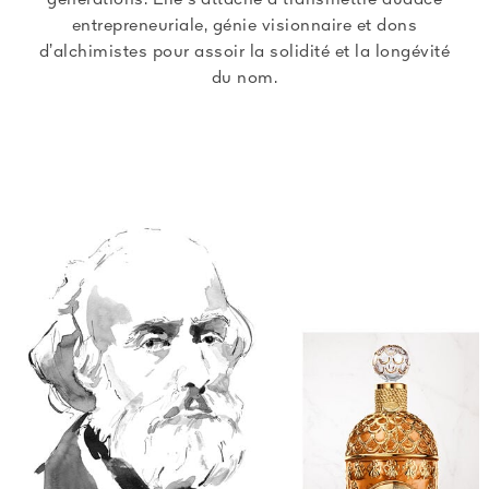
générations. Elle s’attache à transmettre audace
entrepreneuriale, génie visionnaire et dons
d’alchimistes pour assoir la solidité et la longévité
du nom.