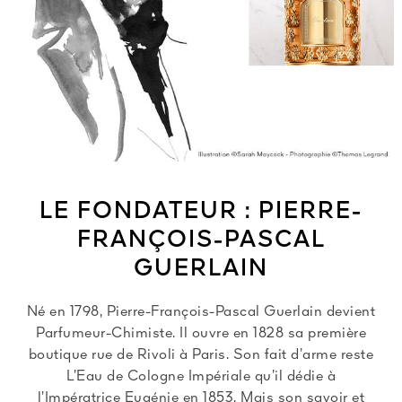
LE FONDATEUR : PIERRE-
FRANÇOIS-PASCAL
GUERLAIN
Né en 1798, Pierre-François-Pascal Guerlain devient
Parfumeur-Chimiste. Il ouvre en 1828 sa première
boutique rue de Rivoli à Paris. Son fait d’arme reste
L’Eau de Cologne Impériale qu’il dédie à
l’Impératrice Eugénie en 1853. Mais son savoir et