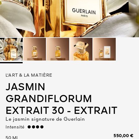
Tout voir
TÉ
L'ART & LA MATIÈRE
8
JASMIN
ENDE
GRANDIFLORUM
EXTRAIT 30 - EXTRAIT
Le jasmin signature de Guerlain
Intensité
strong
550,00 €
50 ML