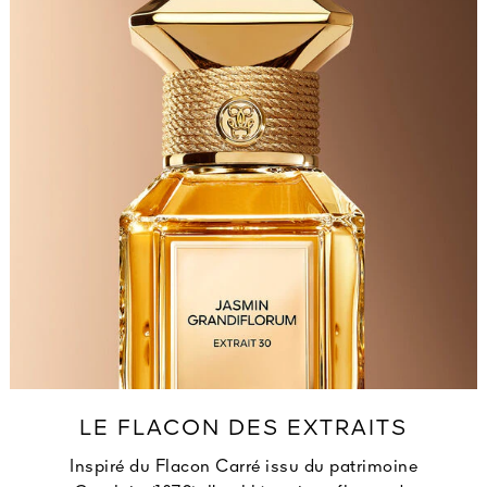
LE FLACON DES EXTRAITS
Inspiré du Flacon Carré issu du patrimoine