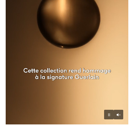
Unmu
Pause