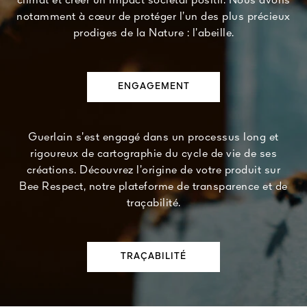
climat et créer un impact sociétal positif. Nous avons
notamment à cœur de protéger l’un des plus précieux
prodiges de la Nature : l’abeille.
ENGAGEMENT
Guerlain s’est engagé dans un processus long et
rigoureux de cartographie du cycle de vie de ses
créations. Découvrez l’origine de votre produit sur
Bee Respect, notre plateforme de transparence et de
traçabilité.
TRAÇABILITÉ