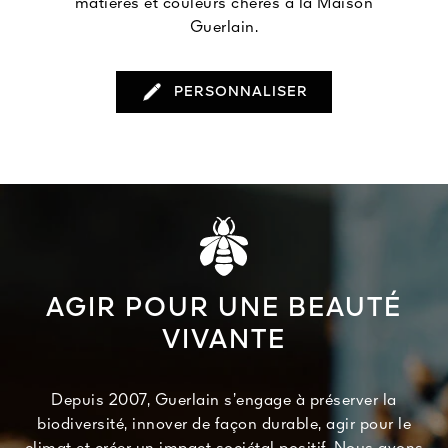
matières et couleurs chères à la Maison
Guerlain.
PERSONNALISER
AGIR POUR UNE BEAUTÉ
VIVANTE
Depuis 2007, Guerlain s’engage à préserver la
biodiversité, innover de façon durable, agir pour le