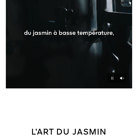
Unmu
Pause
L’ART DU JASMIN