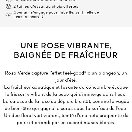
La livraison standard est offerte
2 tailles d'essai au choix offertes
Guerlain s'engage pour l'abeille, sentinelle de
l'environnement
UNE ROSE VIBRANTE,
BAIGNÉE DE FRAÎCHEUR
Rosa Verde capture l’effet feel-good* d’un plongeon, un
jour d’été.
La fraîcheur aquatique et fusante du concombre évoque
le frisson vivifiant de la peau qui s’immerge dans l’eau.
La caresse de la rose se déploie bientôt, comme la vague
de bien-être qui gagne le corps sous la surface de l’eau.
Un duo floral vert vibrant, teinté d’une note craquante de
poire et arrondi par un accord muscs blancs.