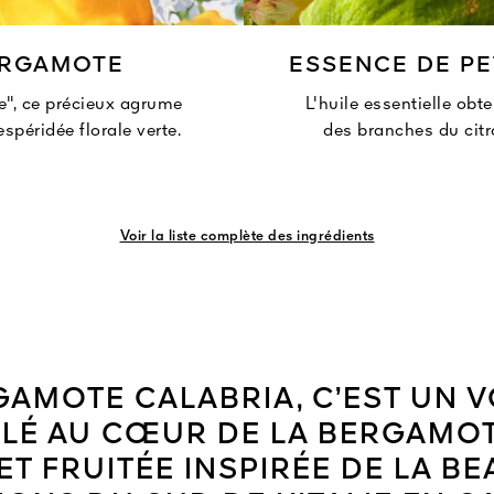
ERGAMOTE
ESSENCE DE PE
e", ce précieux agrume
L'huile essentielle obte
spéridée florale verte.
des branches du citro
Voir la liste complète des ingrédients
GAMOTE CALABRIA, C’EST UN 
LLÉ AU CŒUR DE LA BERGAMOT
ET FRUITÉE INSPIRÉE DE LA B