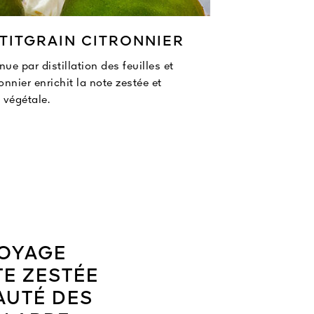
TITGRAIN CITRONNIER
nue par distillation des feuilles et
nnier enrichit la note zestée et
végétale.
VOYAGE
E ZESTÉE
EAUTÉ DES