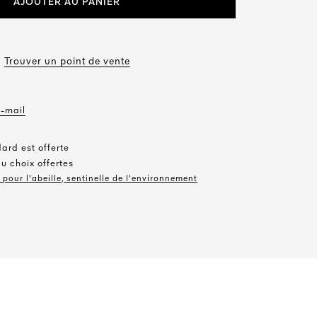
AJOUTER AU PANIER
Trouver un point de vente
e-mail
dard est offerte
au choix offertes
pour l'abeille, sentinelle de l'environnement