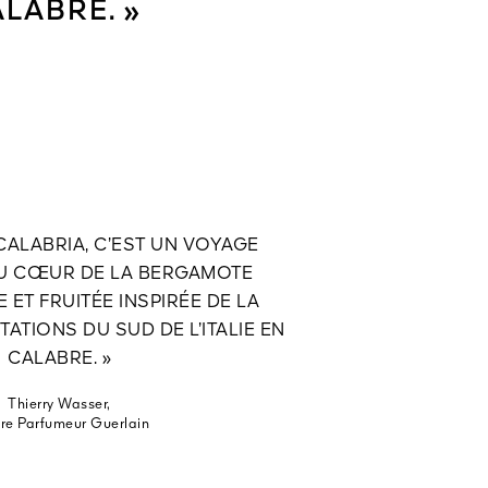
ALABRE. »
CALABRIA, C’EST UN VOYAGE
AU CŒUR DE LA BERGAMOTE
 ET FRUITÉE INSPIRÉE DE LA
ATIONS DU SUD DE L’ITALIE EN
CALABRE. »
Thierry Wasser,
re Parfumeur Guerlain