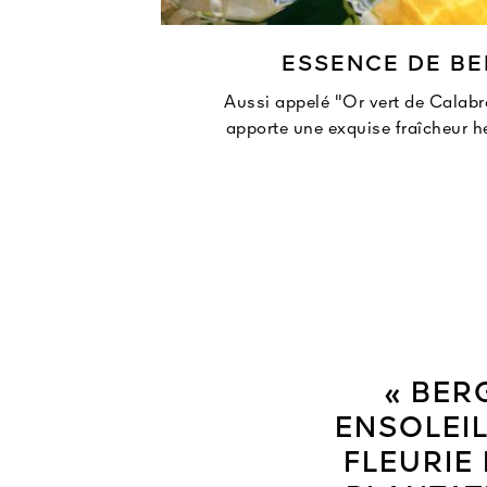
ESSENCE DE B
Aussi appelé "Or vert de Calabr
apporte une exquise fraîcheur he
« BER
ENSOLEI
FLEURIE 