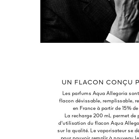
UN FLACON CONÇU 
Les parfums Aqua Allegoria son
flacon dévissable, remplissable, r
en France à partir de 15% de 
La recharge 200 mL permet de p
d'utilisation du flacon Aqua Alle
sur la qualité. Le vaporisateur se
pour pouvoir remplir à nouveau le