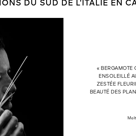
ONS DU SUD DE L’ITALIE EN C
« BERGAMOTE 
ENSOLEILLÉ 
ZESTÉE FLEURIE
BEAUTÉ DES PLANT
Maît