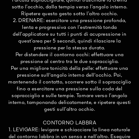
l’arcata sopraccigliare, quindi trascinare la crema
sotto l’occhio, dalla tempia verso l’angolo interno.
Ripetere questo gesto sotto l’altro occhio.
2. DRENARE: esercitare una pressione profonda,
lenta e progressiva con l’estremità tonda
dell’applicatore su tutti i punti di acupressione in
quest’area per 5 secondi, quindi rilasciare la
pressione per la stessa durata.
Per distendere il contorno occhi: effettuare una
pressione al centro tra le due sopracciglia.
Per una migliore tonicità della pelle: effettuare una
pressione sull'angolo interno dell'occhio. Poi,
mantenendo il contatto, scorrere sotto il sopracciglio
fino a esercitare una pressione sulla coda del
sopracciglio e sulle tempie. Tornare verso l’angolo
interno, tamponando delicatamente, e ripetere questi
gesti sull’altro occhio.
CONTORNO LABBRA
1. LEVIGARE: levigare e schiacciare la linea naturale
del contorno labbra in un senso e nell’altro. Eseguire