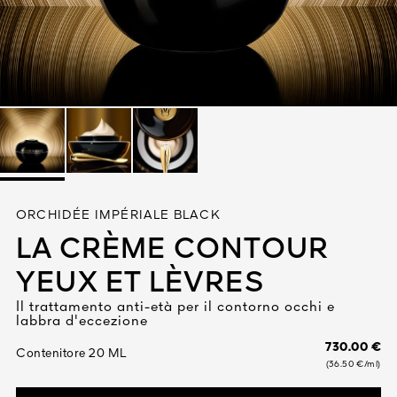
Vedi tutto
ZA
ORCHIDÉE IMPÉRIALE BLACK
1828
LA CRÈME CONTOUR
ORI
YEUX ET LÈVRES
Il trattamento anti-età per il contorno occhi e
labbra d'eccezione
730.00 €
Contenitore 20 ML
(36.50 €/ml)