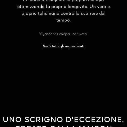
in modo intelligente la propria energia
ottimizzando la propria longevità. Un vero e
proprio talismano contro lo scorrere del
tempo.
¹Cycnoches cooperi coltivata.
Vedi tutti gli ingredienti
UNO SCRIGNO D'ECCEZIONE,