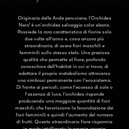
Originaria delle Ande peruviane, l’Orchidea
Nera¹ è un’orchidea selvaggia color ebano.
Possiede la rara caratteristica di fiorire solo
due volte all'anno e, cosa ancora più
straordinaria, di avere fiori maschili e
femminili sullo stesso stelo. Una preziosa
qualità che permette al fiore, profondo
conoscitore dell'habitat in cui si trova, di
adattare il proprio metabolismo attraverso
una simbiosi permanente con l'ecosistema.
Di fronte ai pericoli, come l'eccesso di sole o
l'assenza di luce, l’orchidea risponde
producendo una maggiore quantità di fiori
maschili, che favoriscono la fecondazione dei
fiori femminili e quindi l'aumento del numero
di frutti. Questo straordinario fiore risparmia