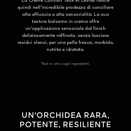
La Crème Contour Yeux et Lèvres riesce
quindi nell'incredibile prodezza di conciliare
alta efficacia e alta sensorialità. La sua
texture balsamo in crema offre
un'applicazione sensoriale dal finish
deliziosamente raffinato, senza lasciare
residui oleosi, per una pelle fresca, morbida,
nutrita e idratata.
¹Test in vitro sugli ingredienti.
UN'ORCHIDEA RARA,
POTENTE, RESILIENTE