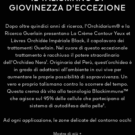
GIOVINEZZA D'ECCEZIONE
Dopo oltre quindici anni di ricerca, l'Orchidarium® e la
Ricerca Guerlain presentano La Crème Contour Yeux et
Lèvres Orchidée Impériale Black, il capolavoro dei
trattamenti Guerlain. Nel cuore di questo eccezionale
trattamento è racchiuso il potere straordinario
dell'Orchidea Nera¹. Originaria del Perù, quest’orchidea è
in grado di adattarsi all’ambiente in cui vive per
aumentare le proprie possibilità di sopravvivenza. Un
vero e proprio talismano contro lo scorrere del tempo.
Questa crema dà vita alla tecnologia Blackimmune™
che agisce sul 95% delle cellule che partecipano al
sistema di autodifesa della pelle².
Ad ogni applicazione, le zone delicate del contorno occhi
e labbra diventano più resistenti alle aggressioni esterne.
Mostra di più +