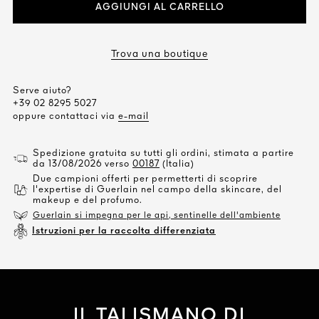
AGGIUNGI AL CARRELLO
Trova una boutique
Serve aiuto?
+39 02 8295 5027
oppure contattaci via
e-mail
Spedizione gratuita su tutti gli ordini, stimata a partire
da 13/08/2026 verso
00187
(Italia)
Due campioni offerti per permetterti di scoprire
l'expertise di Guerlain nel campo della skincare, del
makeup e del profumo.
Guerlain si impegna per le api, sentinelle dell'ambiente
Istruzioni per la raccolta differenziata
IL TALISMANO DI