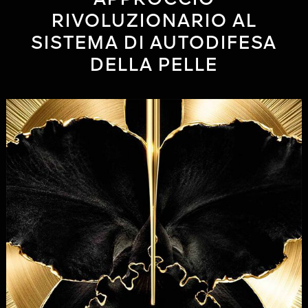
APPROCCIO
strumentale, 24 donne, risultati dopo 2 ore di applicazione, Francia.
RIVOLUZIONARIO AL
SISTEMA DI AUTODIFESA
DELLA PELLE