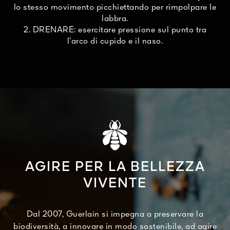
lo stesso movimento picchiettando per rimpolpare le
labbra.
2. DRENARE: esercitare pressione sul punto tra
l’arco di cupido e il naso.
AGIRE PER LA BELLEZZA
VIVENTE
Dal 2007, Guerlain si impegna a preservare la
biodiversità, a innovare in modo sostenibile, ad agire