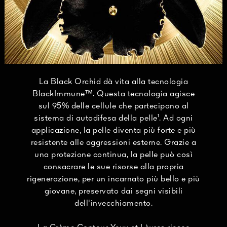
La Black Orchid dà vita alla tecnologia
BlackImmune™. Questa tecnologia agisce
sul 95% delle cellule che partecipano al
sistema di autodifesa della pelle¹. Ad ogni
applicazione, la pelle diventa più forte e più
resistente alle aggressioni esterne. Grazie a
una protezione continua, la pelle può così
consacrare le sue risorse alla propria
rigenerazione, per un incarnato più bello e più
giovane, preservato dai segni visibili
dell'invecchiamento.