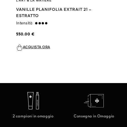
L'ART & LA MATIÈRE
VANILLE PLANIFOLIA EXTRAIT 21 –
ESTRATTO
Intensità
strong
550.00 €
ACQUISTA ORA
2 campioni in omaggio
Consegna in Omaggio