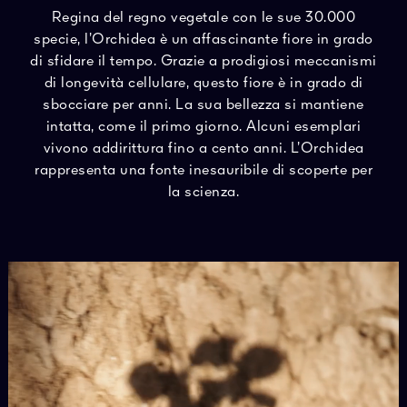
Vedi tutto
Regina del regno vegetale con le sue 30.000
specie, l’Orchidea è un affascinante fiore in grado
di sfidare il tempo. Grazie a prodigiosi meccanismi
di longevità cellulare, questo fiore è in grado di
sbocciare per anni. La sua bellezza si mantiene
intatta, come il primo giorno. Alcuni esemplari
vivono addirittura fino a cento anni. L’Orchidea
rappresenta una fonte inesauribile di scoperte per
la scienza.
ZA
1828
ORI