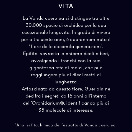
VITA
La Vanda coerulea si distingue tra oltre
30.000 specie di orchidee per la sua
eccezionale longevità. In grado di vivere
per oltre cento anni, è soprannominata il
“fiore delle diecimila generazioni”.
Epifita, sovrasta la chioma degli alberi,
avvolgendo i tronchi con la sua
gigantesca rete di radici, che può
raggiungere più di dieci metri di
lunghezza.
Affascinata da questo fiore, Guerlain ne
decifra i segreti da 16 anni all’interno
dell’Orchidarium®, identificando più di
35 molecole di interesse.
¹Analisi fitochimica dell’estratto di Vanda coerulea.