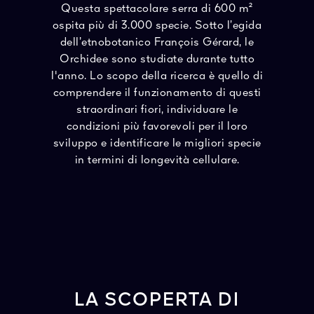
Questa spettacolare serra di 600 m²
ospita più di 3.000 specie. Sotto l’egida
dell’etnobotanico François Gérard, le
Orchidee sono studiate durante tutto
l'anno. Lo scopo della ricerca è quello di
comprendere il funzionamento di questi
straordinari fiori, individuare le
condizioni più favorevoli per il loro
sviluppo e identificare le migliori specie
in termini di longevità cellulare.
LA SCOPERTA DI