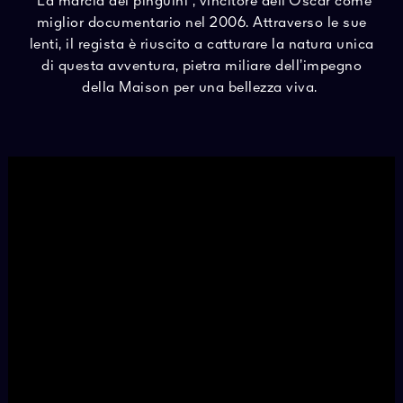
“La marcia dei pinguini”, vincitore dell’Oscar come
miglior documentario nel 2006. Attraverso le sue
lenti, il regista è riuscito a catturare la natura unica
di questa avventura, pietra miliare dell’impegno
della Maison per una bellezza viva. ​