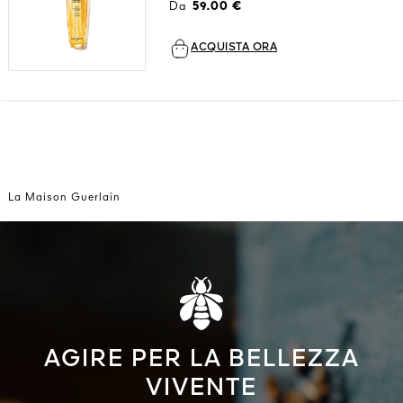
Vedi tutto
Da
59.00 €
ACQUISTA ORA
La Maison Guerlain
ZA
1828
ORI
AGIRE PER LA BELLEZZA
VIVENTE