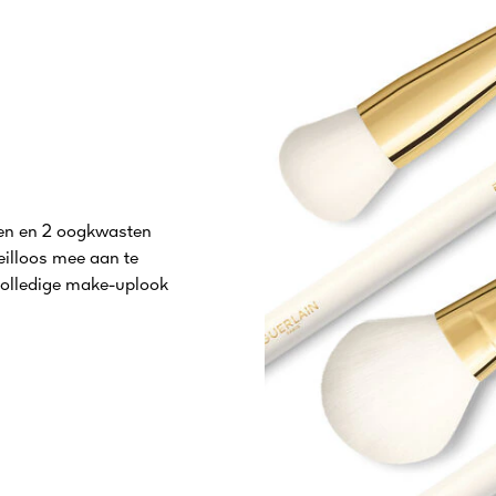
ten en 2 oogkwasten
eilloos mee aan te
volledige make-uplook