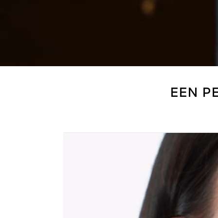
EEN P