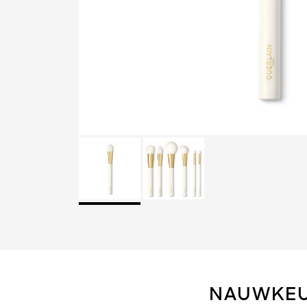
NAUWKEU