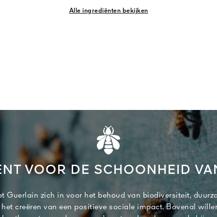
Alle ingrediënten bekijken
NT VOOR DE SCHOONHEID V
t Guerlain zich in voor het behoud van biodiversiteit, duurz
 het creëren van een positieve sociale impact. Bovenal wille