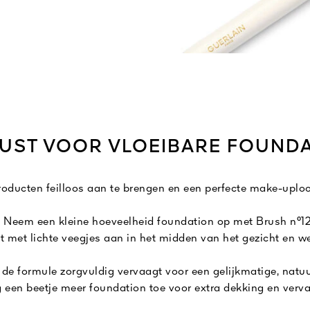
UST VOOR VLOEIBARE FOUND
oducten feilloos aan te brengen en een perfecte make-uploo
- Neem een kleine hoeveelheid foundation op met Brush n°12
t met lichte veegjes aan in het midden van het gezicht en we
 de formule zorgvuldig vervaagt voor een gelijkmatige, natuur
g een beetje meer foundation toe voor extra dekking en verva