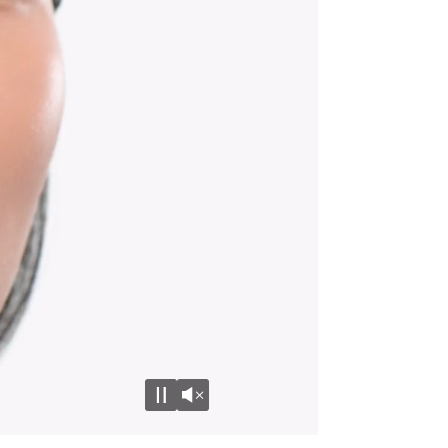
Unmute
Pause