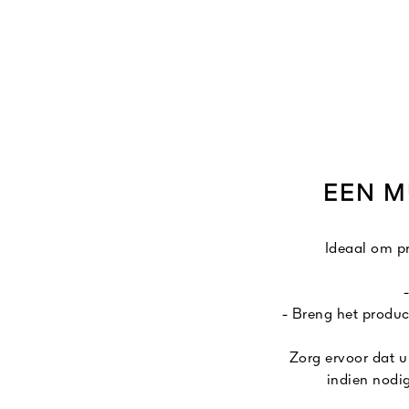
EEN M
Ideaal om pr
- Breng het produc
Zorg ervoor dat u
indien nodi