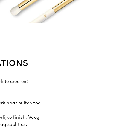
ATIONS
k te creëren:
.
rk naar buiten toe.
lijke finish. Voeg
ag zachtjes.