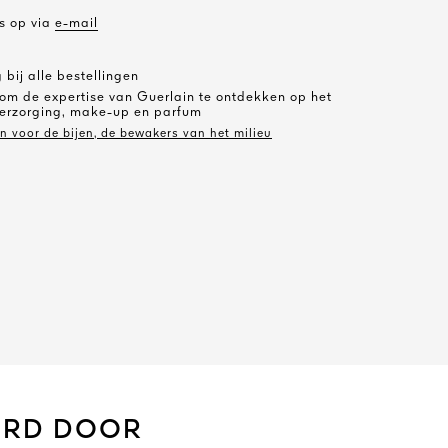
s op via
e-mail
 bij alle bestellingen
 om de expertise van Guerlain te ontdekken op het
erzorging, make-up en parfum
in voor de bijen, de bewakers van het milieu
ERD DOOR