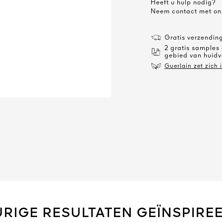
Heeft u hulp nodig?
Neem contact met on
Gratis verzending
2 gratis samples
gebied van huidv
Guerlain zet zich 
RIGE RESULTATEN GEÏNSPIRE