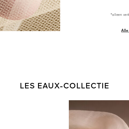
*alleen ver
Alle
LES EAUX-COLLECTIE