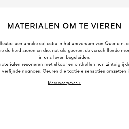
MATERIALEN OM TE VIEREN
ectie, een unieke collectie in het universum van Guerlain, 
die de huid sieren en die, net als geuren, de verschillende 
in ons leven begeleiden.
aterialen resoneren met elkaar en onthullen hun zintuiglijk
n verfijnde nuances. Geuren die tactiele sensaties omzetten i
indrukken.
Meer weergeven +