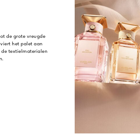
ot de grote vreugde
iert het palet aan
de textielmaterialen
n.