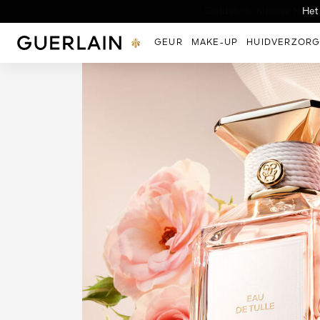
Ontdek de nieuwe Night-
Nieuwe Uitzonderlijk
Het
Guerlain - (Terug naar Homepage)
GEUR
MAKE-UP
HUIDVERZORG