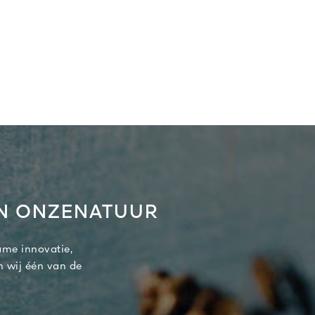
AN ONZENATUUR
ame innovatie,
n wij één van de