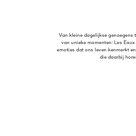
Van kleine dagelijkse genoegens t
van unieke momenten: Les Eaux v
emoties dat ons leven kenmerkt en 
die daarbij hore