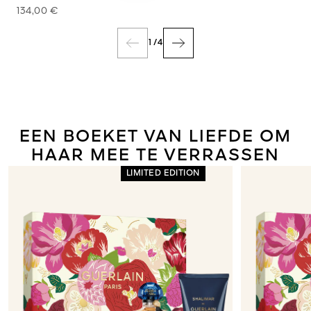
134,00 €
1
/
4
EEN BOEKET VAN LIEFDE OM
HAAR MEE TE VERRASSEN
LIMITED EDITION