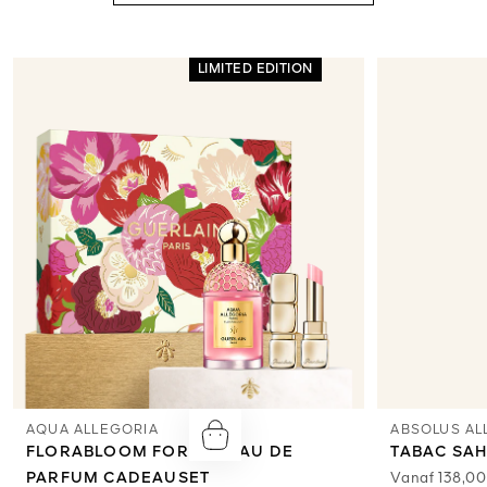
LIMITED EDITION
AQUA ALLEGORIA
ABSOLUS AL
FLORABLOOM FORTE – EAU DE
TABAC SAH
PARFUM CADEAUSET
Vanaf
138,00