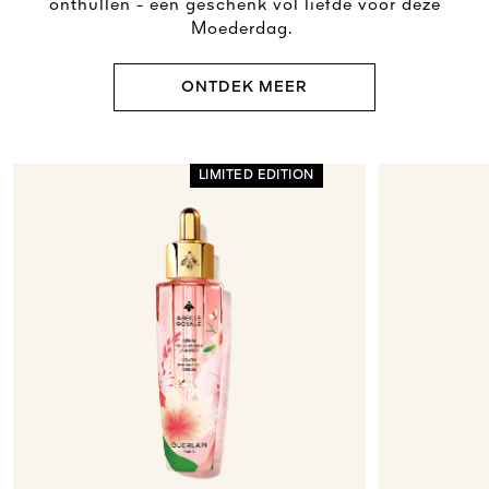
onthullen - een geschenk vol liefde voor deze
Moederdag.
ONTDEK MEER
LIMITED EDITION