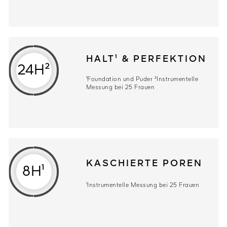
HALT¹ & PERFEKTION
24H²
¹Foundation und Puder ²Instrumentelle
Messung bei 25 Frauen
KASCHIERTE POREN
8H¹
¹Instrumentelle Messung bei 25 Frauen