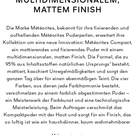
MULTIDIMENSIONALEM,
MATTEM FINISH
Die Marke Météorites, bekannt für ihre fixierenden und
aufhellenden Météorites Puderperlen, erweitert ihre
Kollektion um eine neue Innovation: Météorites Compact,
ein mattierendes und fixierendes Puder mit einem
multidimensionalen, matten Finish. Die Formel, die zu
95% aus Inhaltsstoffen natürlichen Ursprungs¹ besteht,
mattiert, kaschiert Unregelmäßigkeiten und sorgt den
ganzen Tag über für einen ebenmäßigen Teint. Die vier
Farben, aus denen jede Farbharmonie besteht,
verschmelzen zu einem farblich abgestimmten Puder –
ein Meisterwerk der Farbkunst und eine technologische
Meisterleistung. Beim Auftragen verschmilzt das
Kompaktpuder mit der Haut und sorgt für ein Finish, das
so luftig ist wie ein hauchdünner, kaum wahrnehmbarer
Schleier.