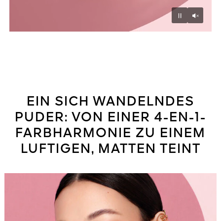
Unmu
Pause
EIN SICH WANDELNDES
PUDER: VON EINER 4-EN-1-
FARBHARMONIE ZU EINEM
LUFTIGEN, MATTEN TEINT