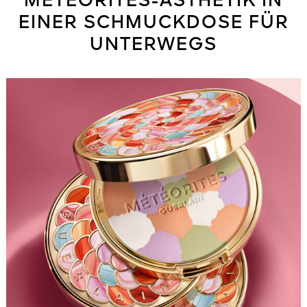
MÉTÉORITES-ÄSTHETIK IN
EINER SCHMUCKDOSE FÜR
UNTERWEGS