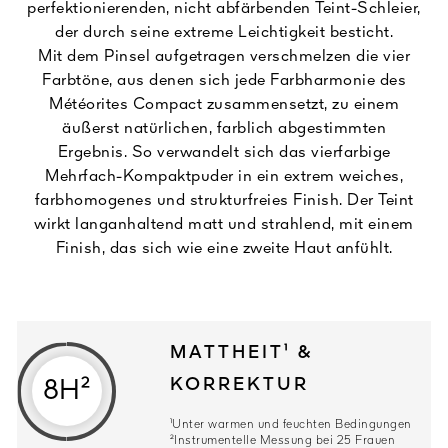
perfektionierenden, nicht abfärbenden Teint-Schleier,
der durch seine extreme Leichtigkeit besticht.
Mit dem Pinsel aufgetragen verschmelzen die vier
Farbtöne, aus denen sich jede Farbharmonie des
Météorites Compact zusammensetzt, zu einem
äußerst natürlichen, farblich abgestimmten
Ergebnis. So verwandelt sich das vierfarbige
Mehrfach-Kompaktpuder in ein extrem weiches,
farbhomogenes und strukturfreies Finish. Der Teint
wirkt langanhaltend matt und strahlend, mit einem
Finish, das sich wie eine zweite Haut anfühlt.
MATTHEIT¹ &
KORREKTUR
8H²
¹Unter warmen und feuchten Bedingungen
²Instrumentelle Messung bei 25 Frauen