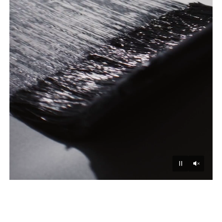
Unmu
Pause