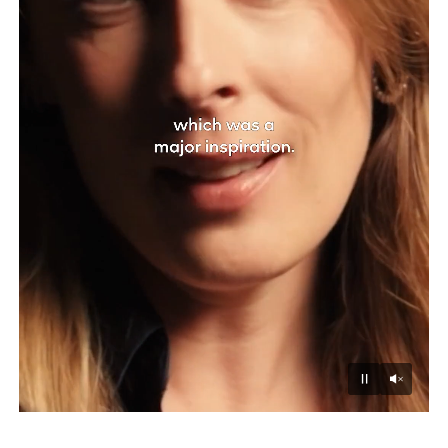
Unmu
Pause