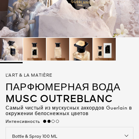
АСОТЫ
8 ГОДУ
L’ART & LA MATIÈRE
ОРЦОВ
ПАРФЮМЕРНАЯ ВОДА
MUSC OUTREBLANC
Самый чистый из мускусных аккордов Guerlain в
окружении белоснежных цветов
Интенсивность
medium
Bottle & Spray 100 ML