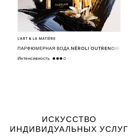
L’ART & LA MATIÈRE
ПАРФЮМЕРНАЯ ВОДА NÉROLI OUTRENOIR
Интенсивность
high
ИСКУССТВО
ИНДИВИДУАЛЬНЫХ УСЛУГ