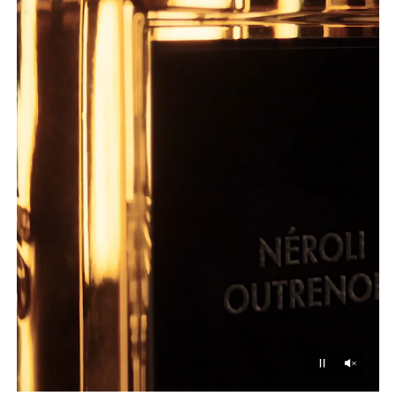
Unmu
Pause