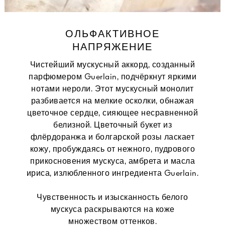
ОЛЬФАКТИВНОЕ
НАПРЯЖЕНИЕ
Чистейший мускусный аккорд, созданный
парфюмером Guerlain, подчёркнут яркими
нотами нероли. Этот мускусный монолит
разбивается на мелкие осколки, обнажая
цветочное сердце, сияющее несравненной
белизной. Цветочный букет из
флёрдоранжа и болгарской розы ласкает
кожу, пробуждаясь от нежного, пудрового
прикосновения мускуса, амбрета и масла
ириса, излюбленного ингредиента Guerlain.
Чувственность и изысканность белого
мускуса раскрываются на коже
множеством оттенков.