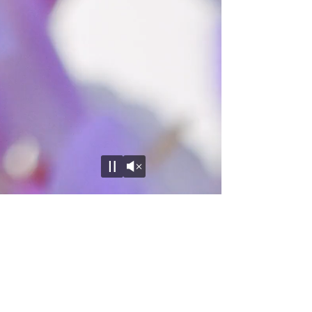
Unmute
Pause