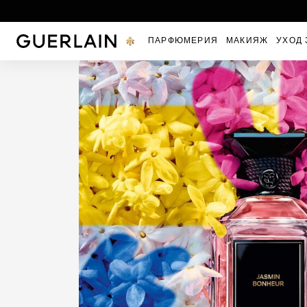
Guerlain - (вернуться на главную страницу)
ПАРФЮМЕРИЯ
МАКИЯЖ
УХОД 