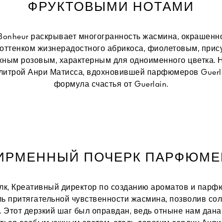
ФРУКТОВЫМИ НОТАМИ
Bonheur раскрывает многогранность жасмина, окрашенн
ттенком жизнерадостного абрикоса, фиолетовым, при
ежным розовым, характерным для одноименного цветка. 
литрой Анри Матисса, вдохновившей парфюмеров Guerl
формула счастья от Guerlain.
ИРМЕННЫЙ ПОЧЕРК ПАРФЮМЕ
к, Креативный директор по созданию ароматов и парфю
ь притягательной чувственности жасмина, позволив сол
. Этот дерзкий шаг был оправдан, ведь отныне нам дан