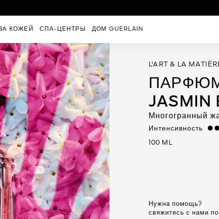
ЗА КОЖЕЙ
СПА-ЦЕНТРЫ
ДОМ GUERLAIN
L'ART & LA MATIÈR
ПАРФЮМ
JASMIN
Многогранный ж
Интенсивность
high
100 ML
Нужна помощь?
свяжитесь с нами п