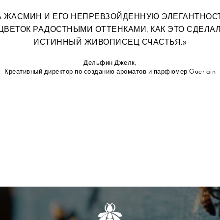
А ЖАСМИН И ЕГО НЕПРЕВЗОЙДЕННУЮ ЭЛЕГАНТНОСТ
ЦВЕТОК РАДОСТНЫМИ ОТТЕНКАМИ, КАК ЭТО СДЕЛАЛ
ИСТИННЫЙ ЖИВОПИСЕЦ СЧАСТЬЯ.»
Дельфин Джелк,
Креативный директор по созданию ароматов и парфюмер Guerlain