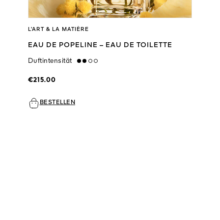
L’ART & LA MATIÈRE
EAU DE POPELINE – EAU DE TOILETTE
Duftintensität
medium
€215.00
BESTELLEN