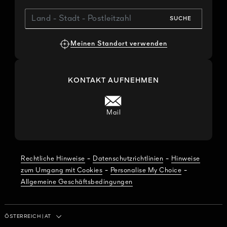
SUCHE
Meinen Standort verwenden
KONTAKT AUFNEHMEN
Mail
-
-
Rechtliche Hinweise
Datenschutzrichtlinien
Hinweise
-
-
zum Umgang mit Cookies
Personalise My Choice
Allgemeine Geschäftsbedingungen
Land / Region
ÖSTERREICH
|
AT