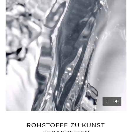
Unmu
Pause
ROHSTOFFE ZU KUNST