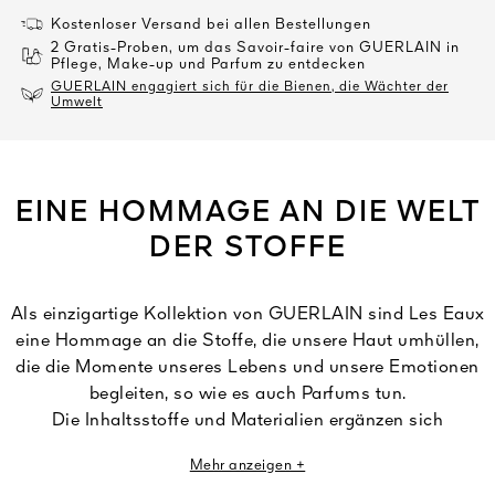
Kostenloser Versand bei allen Bestellungen
2 Gratis-Proben, um das Savoir-faire von GUERLAIN in
Pflege, Make-up und Parfum zu entdecken
GUERLAIN engagiert sich für die Bienen, die Wächter der
Umwelt
EINE HOMMAGE AN DIE WELT
DER STOFFE
Als einzigartige Kollektion von GUERLAIN sind Les Eaux
eine Hommage an die Stoffe, die unsere Haut umhüllen,
die die Momente unseres Lebens und unsere Emotionen
begleiten, so wie es auch Parfums tun.
Die Inhaltsstoffe und Materialien ergänzen sich
gegenseitig und entfalten ihre Sinnlichkeit durch ein
Mehr anzeigen +
Spiel subtiler, raffinierter Nuancen. Düfte, die haptische