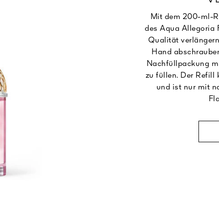
Mit dem 200-ml-Ref
des Aqua Allegoria
Qualität verlängern
Hand abschrauben
Nachfüllpackung mi
zu füllen. Der Refil
und ist nur mit 
Fl