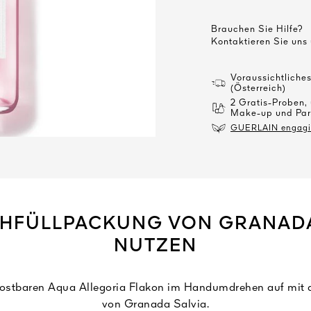
Brauchen Sie Hilfe?
Kontaktieren Sie uns
Voraussichtliche
(Österreich)
2 Gratis-Proben,
Make-up und Par
GUERLAIN engagier
CHFÜLLPACKUNG VON GRANADA
NUTZEN
 kostbaren Aqua Allegoria Flakon im Handumdrehen auf mit 
von Granada Salvia.