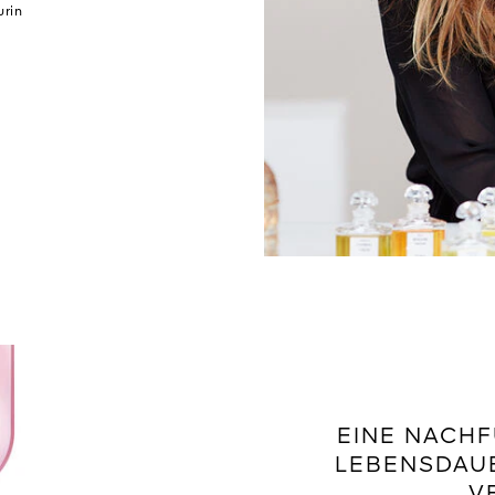
rin
EINE NACHF
LEBENSDAUE
V