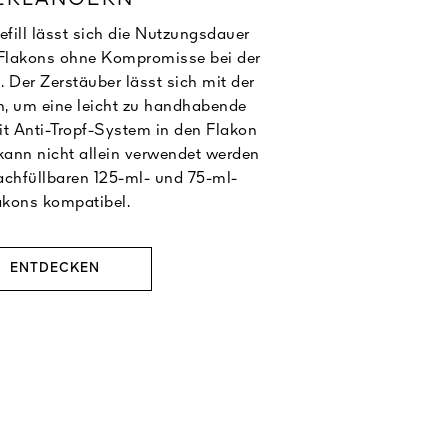
ill lässt sich die Nutzungsdauer
 Flakons ohne Kompromisse bei der
. Der Zerstäuber lässt sich mit der
, um eine leicht zu handhabende
t Anti-Tropf-System in den Flakon
l kann nicht allein verwendet werden
nachfüllbaren 125-ml- und 75-ml-
akons kompatibel.
ENTDECKEN