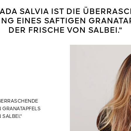
ADA SALVIA IST DIE ÜBERRAS
NG EINES SAFTIGEN GRANATAP
DER FRISCHE VON SALBEI.“
 ÜBERRASCHENDE
N GRANATAPFELS
 SALBEI.“