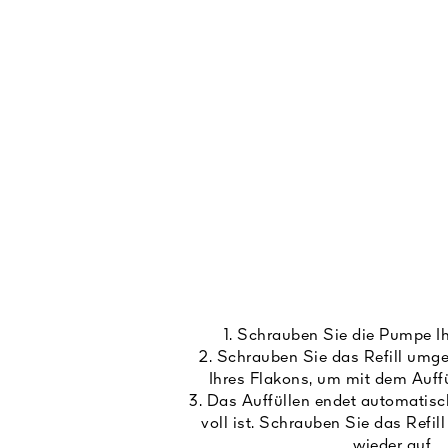
1. Schrauben Sie die Pumpe Ih
2. Schrauben Sie das Refill umge
Ihres Flakons, um mit dem Auffü
3. Das Auffüllen endet automatisc
voll ist. Schrauben Sie das Refi
wieder auf.