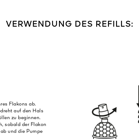
VERWENDUNG DES REFILLS:
res Flakons ab.
dreht auf den Hals
llen zu beginnen.
h, sobald der Flakon
ll ab und die Pumpe