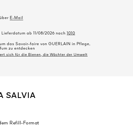
 über
E-Mail
s Lieferdatum ab 11/08/2026 nach
1010
 um das Savoir-faire von GUERLAIN in Pflege,
fum zu entdecken
t sich für die Bienen, die Wächter der Umwelt
 SALVIA
dem Refill-Format