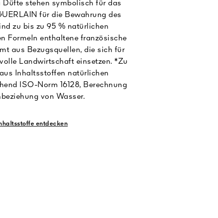
 Düfte stehen symbolisch für das
UERLAIN für die Bewahrung des
ind zu bis zu 95 % natürlichen
en Formeln enthaltene französische
t aus Bezugsquellen, die sich für
volle Landwirtschaft einsetzen. *Zu
aus Inhaltsstoffen natürlichen
chend ISO-Norm 16128, Berechnung
nbeziehung von Wasser.
Inhaltsstoffe entdecken