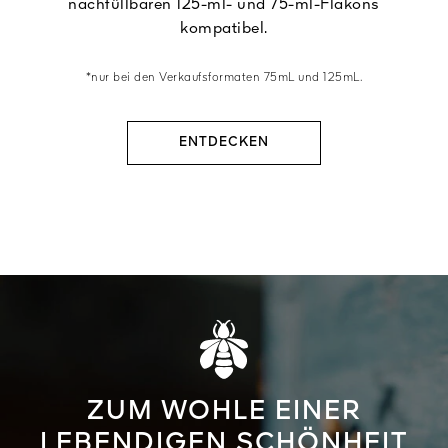
nachfüllbaren 125-ml- und 75-ml-Flakons
kompatibel.
*nur bei den Verkaufsformaten 75mL und 125mL.
ENTDECKEN
ZUM WOHLE EINER
LEBENDIGEN SCHÖNHEIT