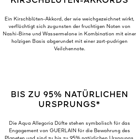
KIRSCHBLÜTEN-AKKORDS
Ein Kirschblüten-Akkord, der wie weichgezeichnet wirkt,
verflüchtigt sich zugunsten der fruchtigen Noten von
Nashi-Birne und Wassermelone in Kombination mit einer
holzigen Basis abgerundet mit einer zart-pudrigen
Veilchennote.
BIS ZU 95% NATÜRLICHEN
URSPRUNGS*
Die Aqua Allegoria Düfte stehen symbolisch für das
Engagement von GUERLAIN für die Bewahrung des
Planeten und sind zu bis zu 95% natürlichen Ursprungs.