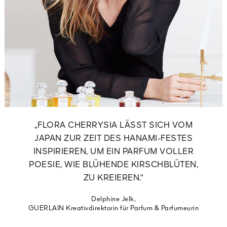
„FLORA CHERRYSIA LÄSST SICH VOM
JAPAN ZUR ZEIT DES HANAMI-FESTES
INSPIRIEREN, UM EIN PARFUM VOLLER
POESIE, WIE BLÜHENDE KIRSCHBLÜTEN,
ZU KREIEREN.“
Delphine Jelk,
GUERLAIN Kreativdirektorin für Parfum & Parfumeurin