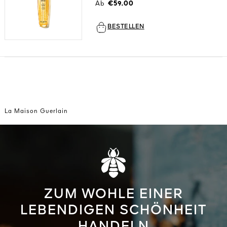
Alle entdecken
Ab
€59.00
BESTELLEN
La Maison Guerlain
DIGEN
DET
N
TEURE
ZUM WOHLE EINER
LEBENDIGEN SCHÖNHEIT
HANDELN