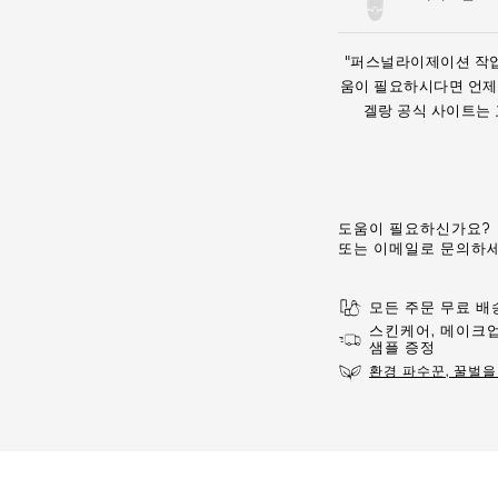
"퍼스널라이제이션 작업된
움이 필요하시다면 언제
겔랑 공식 사이트는 
도움이 필요하신가요?
또는 이메일로 문의하
모든 주문 무료 배
스킨케어, 메이크업
샘플 증정
환경 파수꾼, 꿀벌을