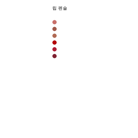
라
립 펜슬