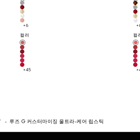
+6
+
컬러
컬러
컬
+45
+
-
루즈 G 커스터마이징 울트라-케어 립스틱