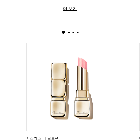
5. 컨투어 G 버건디 립 펜슬로 입술 라인을 그려줍니다.
더 보기
6. 루즈 G 새틴 968 리 드 뱅으로 입술에 컬러를 더합니다.
키스키스 비 글로우