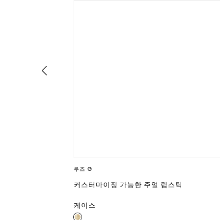
루즈 G
틱
커스터마이징 가능한 주얼 립스틱
케이스
케이스