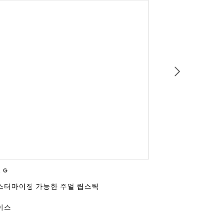
 G
루즈 G
스터마이징 가능한 주얼 립스틱
커스터마이징 가
이스
케이스
케이스
케이스