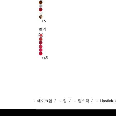
+6
컬러
컬러
+45
-
-
-
-
메이크업
립
립스틱
Lipstick