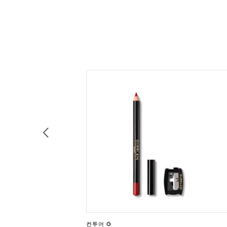
컨투어 G