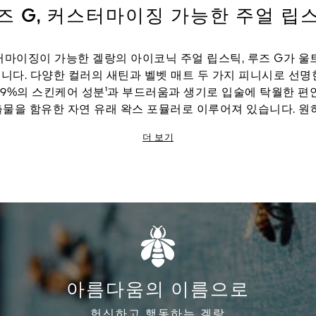
즈 G, 커스터마이징 가능한 주얼 립
터마이징이 가능한 겔랑의 아이코닉 주얼 립스틱, 루즈 G가 울
니다. 다양한 컬러의 새틴과 벨벳 매트 두 가지 피니시로 선명
89%의 스킨케어 성분¹과 부드러움과 생기로 입술에 탁월한 편
물을 함유한 자연 유래 왁스 포뮬러로 이루어져 있습니다. 원
립스틱은 커스터마이징이 가능한 더블 미러 주얼 케이스로 새로
더 보기
 노력을 고스란히 드러냅니다. 새로운 루즈 G의 케이스는 오
, 그 반대의 경우도 마찬가지입니다. 용량: 3.5g ¹피그먼트와
스 퍼센트, 루즈 G 제품군: 루즈 G 벨벳 - 최소 81%, 루즈 G
²제품 성분에 대한 인비트로(In vitro) 테스트.
아름다움의 이름으로
헌신하고 행동하는 겔랑