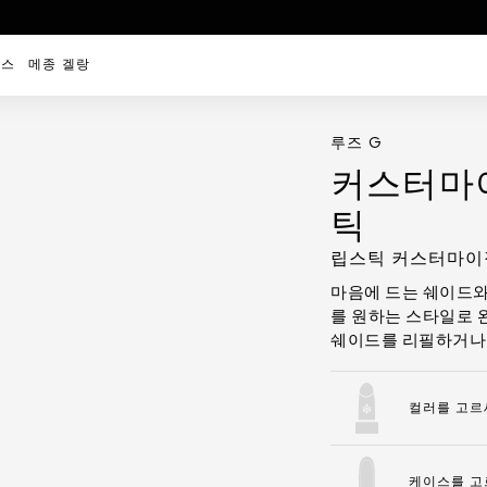
비스
메종 겔랑
루즈 G
커스터마
틱
립스틱 커스터마이
마음에 드는 쉐이드와
를 원하는 스타일로 
쉐이드를 리필하거나 
컬러를 고르
케이스를 고