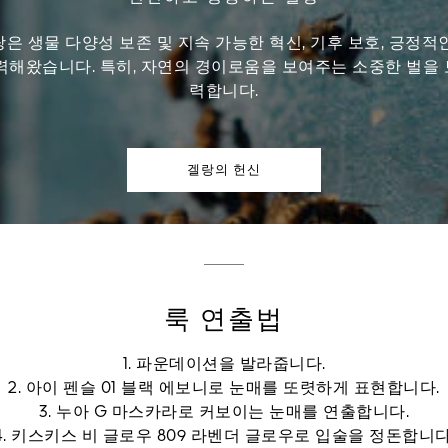
랑은 생물 다양성 보존 및 지속 가능한 혁신, 기후 보호, 긍정적
력해왔습니다. 특히, 자연의 경이로움을 보여주는 소중한 벌을
력합니다.
겔랑의 헌신
룩 연출법
1. 파운데이션을 발라줍니다.
2. 아이 펜슬 01 블랙 에보니로 눈매를 또렷하게 표현합니다.
3. 누아 G 마스카라로 커보이는 눈매를 연출합니다.
4. 키스키스 비 글로우 809 라벤더 글로우로 입술을 정돈합니다