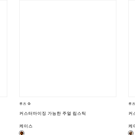
루즈 G
루즈
커스터마이징 가능한 주얼 립스틱
커
케이스
케이스
케