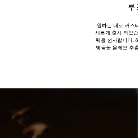
루
원하는 대로 커스
새롭게 출시 되었습
력을 선사합니다. 
방울꽃 올레오 추출
능한 아이코닉한 
며 겔랑의 노하우와
필 제품과 호환되며
평균적인 스킨케어 베이