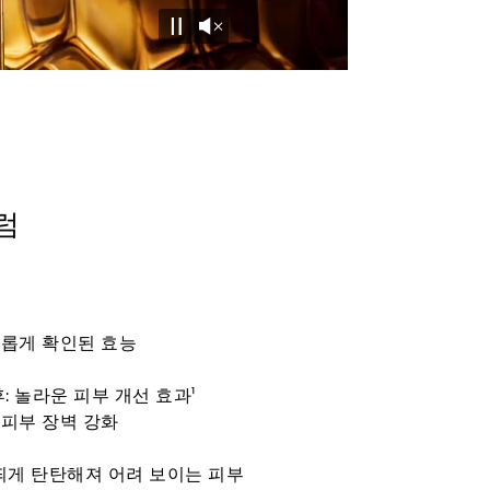
Unmute
Pause
럼
롭게 확인된 효능
후: 놀라운 피부 개선 효과¹
피부 장벽 강화
 띄게 탄탄해져 어려 보이는 피부