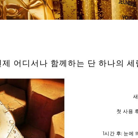
언제 어디서나 함께하는 단 하나의 세
새
첫 사용 
1시간 후: 눈에