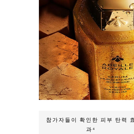
참가자들이 확인한 피부 탄력 
과⁴