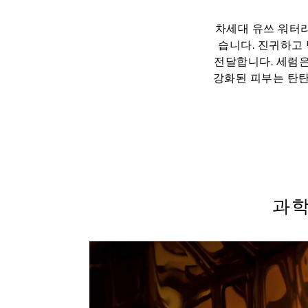
차세대 유쓰 워터리
습니다. 진귀하고
전달합니다. 세럼은
강화된 피부는 탄
⁴자연 유
과학