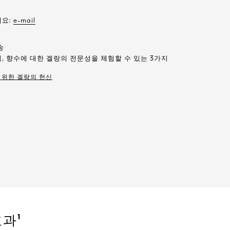
세요:
e-mail
송
, 향수에 대한 겔랑의 전문성을 체험할 수 있는 3가지
 위한 겔랑의 헌신
과¹