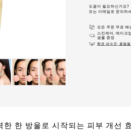
도움이 필요하신가요?
또는 이메일로 문의하
모든 주문 무료 배
스킨케어, 메이크업
샘플 증정
환경 파수꾼, 꿀벌을
력한 한 방울로 시작되는 피부 개선 효