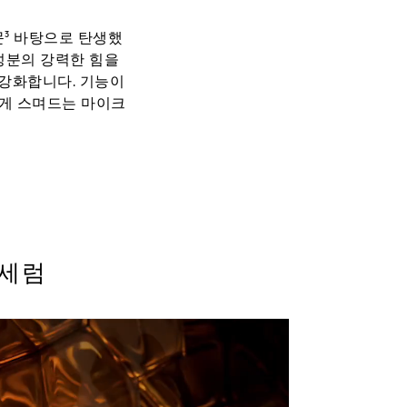
문³ 바탕으로 탄생했
성분의 강력한 힘을
 강화합니다. 기능이
게 스며드는 마이크
.
 의미 아님
 세럼