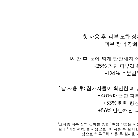
첫 사용 후: 피부 노화 징
피부 장벽 강화
1시간 후: 눈에 띄게 탄탄해져
-25% 거친 피부결 
+124% 수분감
1달 사용 후: 참가자들이 확인한 피
+48% 매끈한 피
+53% 탄력 향
+56% 탄탄해진 
¹표피층 피부 장벽 강화를 뜻함 ²여성 31명을 
결과 ³여성 40명을 대상으로 1회 사용 후 실시
상으로 하루 2회 사용 후 실시한