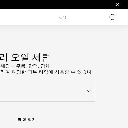
검색
리 오일 세럼
럼 – 주름, 탄력, 광채
하여 다양한 피부 타입에 사용할 수 있습니
nu to see the available colors / to choose a color
매장 찾기