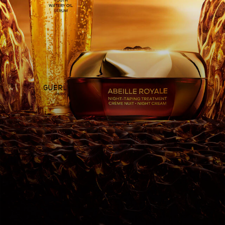
全ての製品
 マティエール
レゴリア
ミラージュ
トワレ
ンペリアル
 ゴールド
ロイヤル
リット
こちら
こちら
ゴールド スキン セ
印象を叶えるフィニ
ティ ライトクリー
トケアの誕生
アート&カルチャー
とジュエルケース
フルイド
ム
ィング・フォー・リビング・ビ
こちら
詳しくはこちら
ューティー
1828年、パリに誕生
こちら
こちら
こちら
ランのクリエイターたち
詳しくはこちら
詳しくはこちら
詳しくはこちら