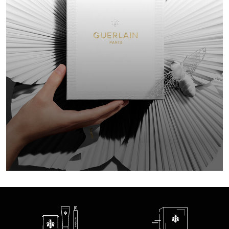
ギフト
詳しくは