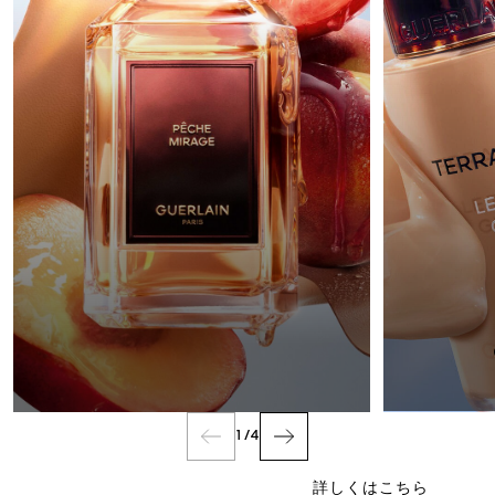
フレグランス
1
/
4
詳しくはこちら