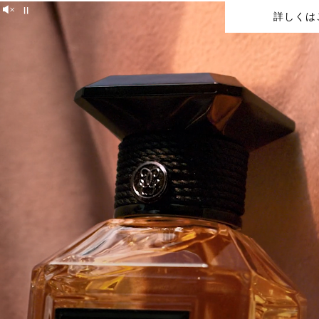
Unmute
詳しくは
Pause