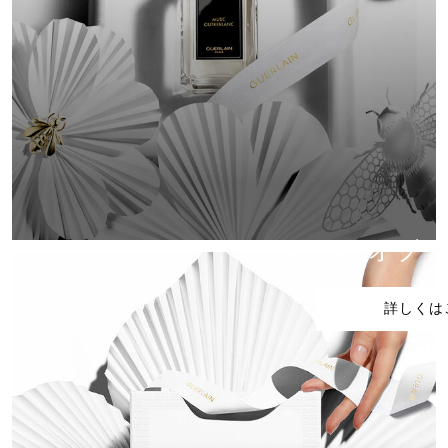
アート オブ 
詳しくは