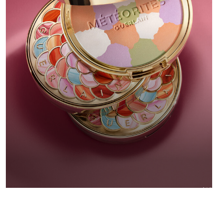
新製
メテオリット