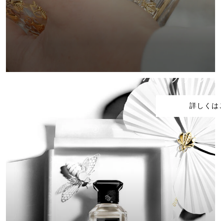
パーソナラ
詳しくは