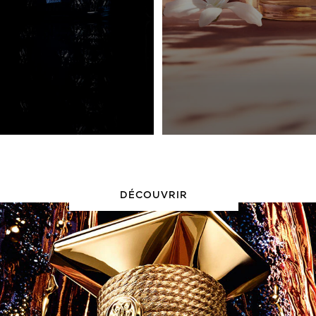
RENDEZ-VOUS D’EXCEPTION
AMOUR CÉLESTE
DÉCOUVRIR