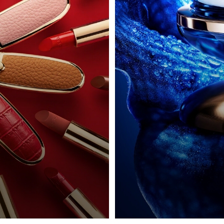
ROUGE G