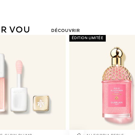
LE ROUGE À LÈVRES SOIN
PERSONNALISABLE
UR VOUS
DÉCOUVRIR
ÉDITION LIMITÉE