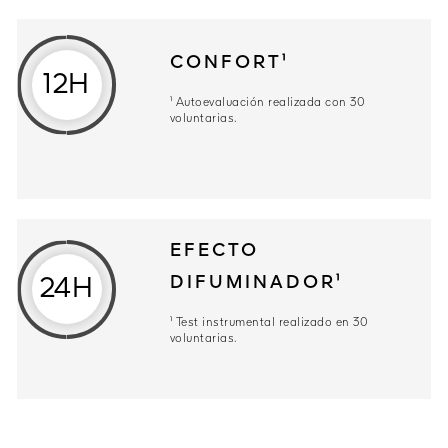
CONFORT¹
12H
¹ Autoevaluación realizada con 30
voluntarias.
EFECTO
DIFUMINADOR¹
24H
¹ Test instrumental realizado en 30
voluntarias.