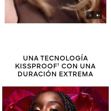
Unmu
Pause
UNA TECNOLOGÍA
KISSPROOF¹ CON UNA
DURACIÓN EXTREMA