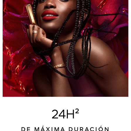
24H²
DE MÁXIMA DURACIÓN