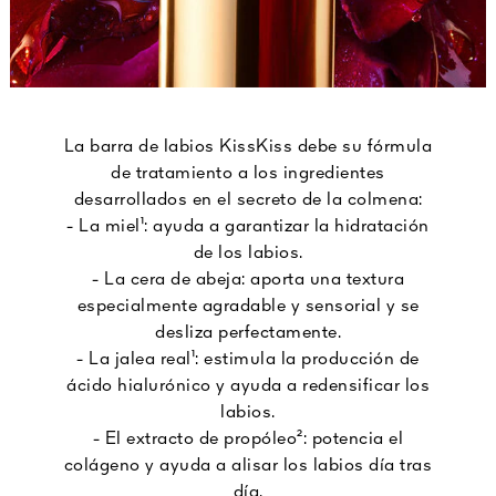
La barra de labios KissKiss debe su fórmula
de tratamiento a los ingredientes
desarrollados en el secreto de la colmena:
- La miel¹: ayuda a garantizar la hidratación
de los labios.
- La cera de abeja: aporta una textura
especialmente agradable y sensorial y se
desliza perfectamente.
- La jalea real¹: estimula la producción de
ácido hialurónico y ayuda a redensificar los
labios.
- El extracto de propóleo²: potencia el
colágeno y ayuda a alisar los labios día tras
día.