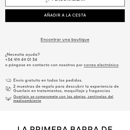
AÑADIR A LA CESTA
Encontrar una boutique
¿Necesita ayuda?
+34 919 49 01 34
o póngase en contacto con nosotros por
correo electrónico
Envío gratuito en todos los pedidos.
2 muestras de regalo para descubrir la experiencia de
Guerlain en tratamientos, maquillaje y fragancias
Guerlain se compromete con las abejas, centinelas del
medioambiente