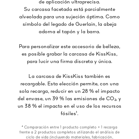
de aplicación ultraprecisa.
Su carcasa facetada está parcialmente
alveolada para una sujeción óptima. Como
símbolo del legado de Guerlain, la abeja
adorna el tapón y la barra.
Para personalizar este accesorio de belleza,
es posible grabar la carcasa de KissKiss,
para lucir una firma discreta y única.
La carcasa de KissKiss también es
recargable. Esta elección permite, con una
sola recarga, reducir en un 28 % el impacto
del envase, un 39 % las emisiones de CO₂, y
un 38 % el impacto en el uso de los recursos
fósiles¹.
⁴ Comparación entre 1 producto completo + 1 recarga
frente a 2 productos completos utilizando el análisis de
ciclo de vida (incluyendo materiales, fabricación,