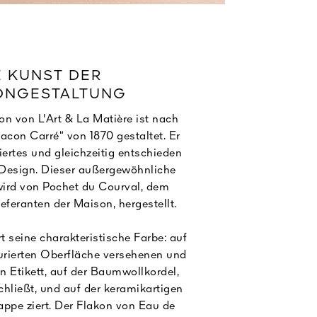
E KUNST DER
ONGESTALTUNG
on von L'Art & La Matière ist nach
acon Carré“ von 1870 gestaltet. Er
niertes und gleichzeitig entschieden
Design. Dieser außergewöhnliche
ird von Pochet du Courval, dem
eferanten der Maison, hergestellt.
t seine charakteristische Farbe: auf
turierten Oberfläche versehenen und
n Etikett, auf der Baumwollkordel,
hließt, und auf der keramikartigen
Kappe ziert. Der Flakon von Eau de