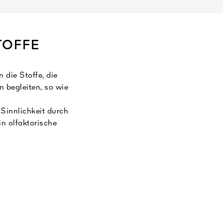
TOFFE
die Stoffe, die
 begleiten, so wie
 Sinnlichkeit durch
in olfaktorische