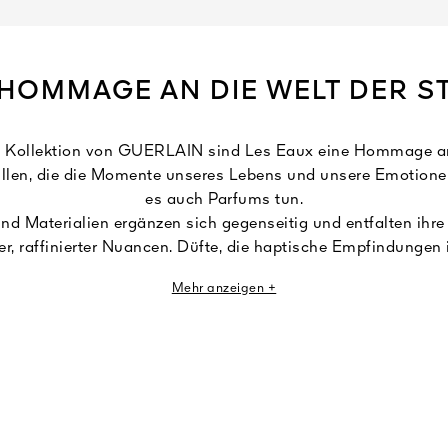
 HOMMAGE AN DIE WELT DER S
ge Kollektion von GUERLAIN sind Les Eaux eine Hommage an 
len, die die Momente unseres Lebens und unsere Emotionen
es auch Parfums tun.
und Materialien ergänzen sich gegenseitig und entfalten ihre
ler, raffinierter Nuancen. Düfte, die haptische Empfindungen 
Eindrücke verwandeln.
Mehr anzeigen +