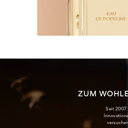
ZUM WOHLE
Seit 2007 
Innovatione
versuchen