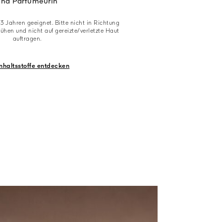
und Parfümeurin
 3 Jahren geeignet. Bitte nicht in Richtung
hen und nicht auf gereizte/verletzte Haut
auftragen.
Inhaltsstoffe entdecken