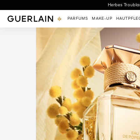
Herbes Troublan
L
Guerlain - (Zurück zur Startseite)
PARFUMS
MAKE-UP
HAUTPFLE