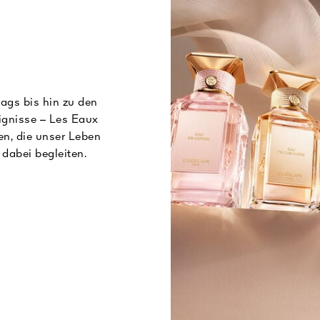
ags bis hin zu den
ignisse – Les Eaux
nen, die unser Leben
 dabei begleiten.