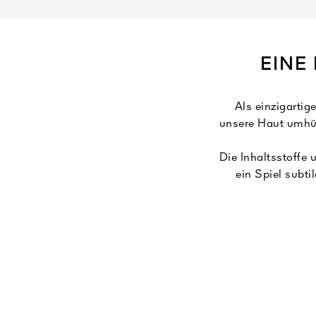
EINE
Als einzigarti
unsere Haut umhül
Die Inhaltsstoffe 
ein Spiel subti