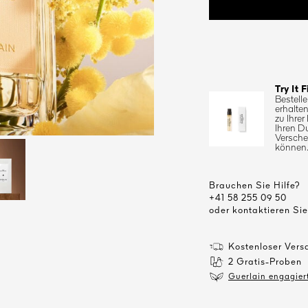
Try It F
Bestelle
erhalten
zu Ihrer
Ihren D
Versche
können
Brauchen Sie Hilfe?
+41 58 255 09 50
oder kontaktieren Si
Kostenloser Vers
2 Gratis-Proben
Guerlain engagiert