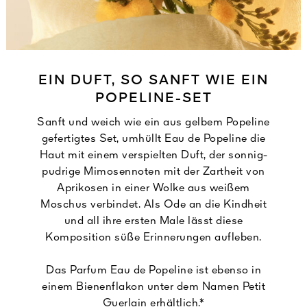
EIN DUFT, SO SANFT WIE EIN
POPELINE-SET
Sanft und weich wie ein aus gelbem Popeline
gefertigtes Set, umhüllt Eau de Popeline die
Haut mit einem verspielten Duft, der sonnig-
pudrige Mimosennoten mit der Zartheit von
Aprikosen in einer Wolke aus weißem
Moschus verbindet. Als Ode an die Kindheit
und all ihre ersten Male lässt diese
Komposition süße Erinnerungen aufleben.
Das Parfum Eau de Popeline ist ebenso in
einem Bienenflakon unter dem Namen Petit
Guerlain erhältlich.*