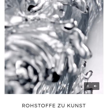
Unmu
Pause
ROHSTOFFE ZU KUNST