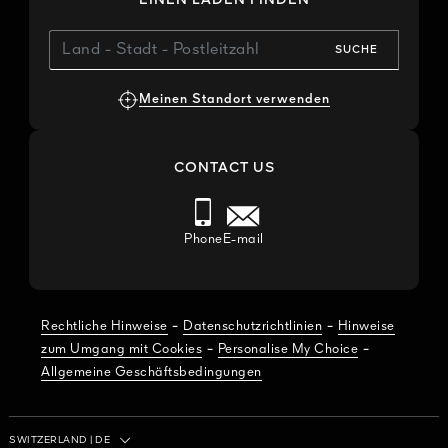
SUCHE
Meinen Standort verwenden
CONTACT US
Phone
E-mail
-
-
Rechtliche Hinweise
Datenschutzrichtlinien
Hinweise
-
-
zum Umgang mit Cookies
Personalise My Choice
Allgemeine Geschäftsbedingungen
Land / Region
SWITZERLAND
|
DE