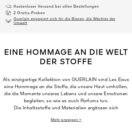
Kostenloser Versand bei allen Bestellungen
2 Gratis-Proben
Guerlain engagiert sich für die Bienen, die Wächter der
Umwelt
EINE HOMMAGE AN DIE WELT
DER STOFFE
Als einzigartige Kollektion von GUERLAIN sind Les Eaux
eine Hommage an die Stoffe, die unsere Haut umhüllen,
die die Momente unseres Lebens und unsere Emotionen
begleiten, so wie es auch Parfums tun.
Die Inhaltsstoffe und Materialien ergänzen sich
gegenseitig und entfalten ihre Sinnlichkeit durch ein
Mehr anzeigen +
Spiel subtiler, raffinierter Nuancen. Düfte, die haptische
Empfindungen in olfaktorische Eindrücke verwandeln.