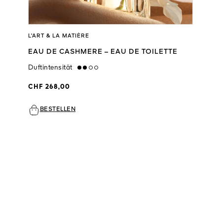
L’ART & LA MATIÈRE
EAU DE CASHMERE – EAU DE TOILETTE
Duftintensität
medium
CHF 268,00
BESTELLEN