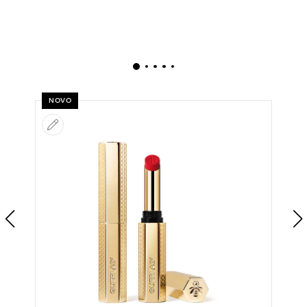
NOVO
Ver o produto anterior
Ve