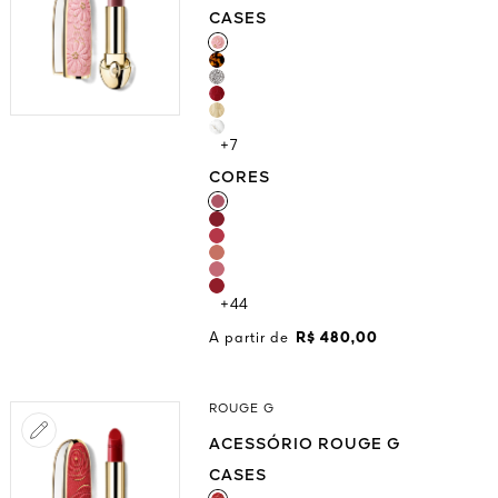
CASES
CASES
+7
CORES
CORES
+44
A partir de
R$ 480,00
ROUGE G
ACESSÓRIO ROUGE G
CASES
CASES