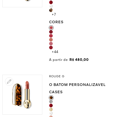
+7
CORES
CORES
+44
A partir de
R$ 480,00
ROUGE G
O BATOM PERSONALIZAVEL
CASES
CASES