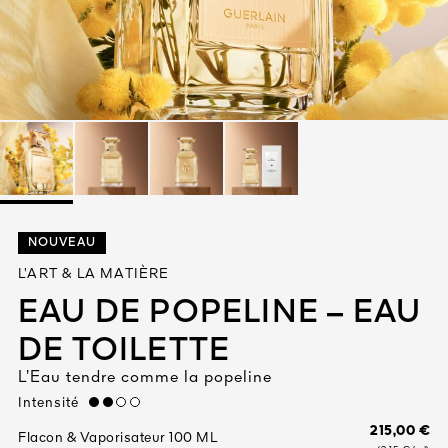
Tout voir
TÉ
NOUVEAU
8
L’ART & LA MATIÈRE
ENDE
EAU DE POPELINE – EAU
DE TOILETTE
L’Eau tendre comme la popeline
Intensité
medium
215,00 €
Flacon & Vaporisateur 100 ML